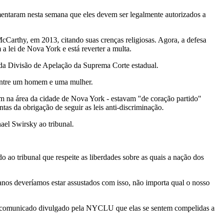
umentaram nesta semana que eles devem ser legalmente autorizados a
cCarthy, em 2013, citando suas crenças religiosas. Agora, a defesa
 lei de Nova York e está reverter a multa.
s da Divisão de Apelação da Suprema Corte estadual.
 entre um homem e uma mulher.
 na área da cidade de Nova York - estavam "de coração partido"
as da obrigação de seguir as leis anti-discriminação.
ael Swirsky ao tribunal.
o ao tribunal que respeite as liberdades sobre as quais a nação dos
icanos deveríamos estar assustados com isso, não importa qual o nosso
um comunicado divulgado pela NYCLU que elas se sentem compelidas a