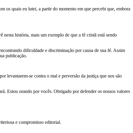
om os quais eu lutei, a partir do momento em que percebi que, embora
 nesta história, mais um exemplo de que a fé cristã está sendo
encontrando dificuldade e discriminação por causa de sua fé. Assim
sua publicação.
por levantarem-se contra o mal e perversão da justiça que nos são
ará. Estou orando por vocês. Obrigado por defender os nossos valores
teriosa e compromisso editorial.
.