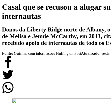
Casal que se recusou a alugar s
internautas
Donos da Liberty Ridge norte de Albany, o 
de Melisa e Jennie McCarthy, em 2013, cit
recebido apoio de internautas de todo os E
Fonte:
Guiame, com informações Huffington Post
Atualizado:
sexta