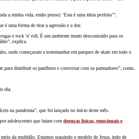
da a minha vida, então pensei: ‘Esta é uma ideia perfeita’”.
r é uma forma de tirar a agressão e a dor.
drogas e rock 'n' roll. É um ambiente muito descontraído para os
dio”, explica.
daho, onde começaram a testemunhar em parques de skate em todo o
 para distribuir os panfletos e conversar com os patinadores”, conta.
o dia.
is na pandemia", que foi lançado no início deste mês.
 por adolescentes que lutam com
doenças físicas, emocionais e
o meio da multidão. Estamos seguindo o modelo de Jesus, indo de