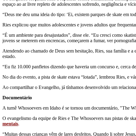
espaço ao ar livre repleto de adolescentes sofrendo, negligência e víci
“Deus me deu uma ideia do tipo: ‘Ei, existem parques de skate em toda
Ries explicou que muitos adolescentes e jovens adultos que frequentam
“É um ambiente para desajustados”, disse ele. “Eu cresci como skatista
jovens se meterem em encrencas, começarem a fumar, ver pornografia, 
Atendendo ao chamado de Deus sem hesitação, Ries, sua família e a 
estado.
“Eu fiz 10.000 panfletos dizendo que haveria um concurso e, cerca de 
No dia do evento, a pista de skate estava “lotada”, lembrou Ries, e vá
Ao compartilhar o Evangelho, já tínhamos desenvolvido um relacionam
Documentário
A turnê Whosoevers em Idaho é se tornou um documentário, "The Whos
O evangelismo da equipe de Ries e The Whosoevers nas pistas de ska
mentais
.
“Muitas dessas crianças vêm de lares desfeitos. Quando li sobre Jes