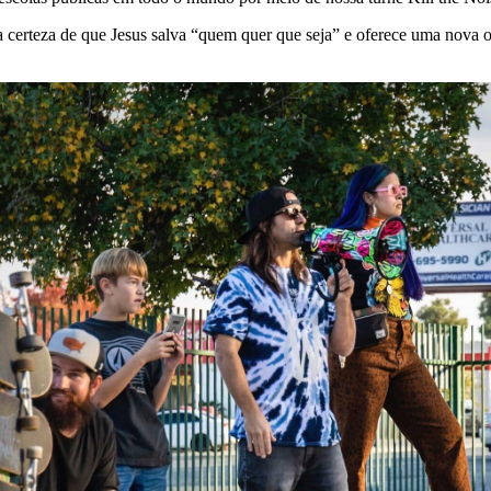
 certeza de que Jesus salva “quem quer que seja” e oferece uma nova o