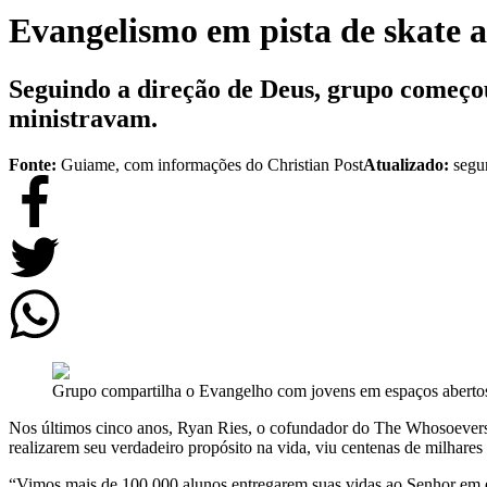
Evangelismo em pista de skate 
Seguindo a direção de Deus, grupo começou 
ministravam.
Fonte:
Guiame, com informações do Christian Post
Atualizado:
segu
Grupo compartilha o Evangelho com jovens em espaços aberto
Nos últimos cinco anos, Ryan Ries, o cofundador do The Whosoever
realizarem seu verdadeiro propósito na vida, viu centenas de milhares 
“Vimos mais de 100.000 alunos entregarem suas vidas ao Senhor em es