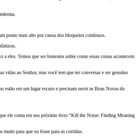
andemia.
um ponto mais alto por causa dos bloqueios contínuos.
nfatizou.
o a eles. Temos que ser honestos sobre como essas coisas acontecem
uas vidas ao Senhor, mas você tem que ter conversas e ser genuíno
ens estão em um lugar escuro e precisam ouvir as Boas Novas do
que ele conta em seu próximo livro “Kill the Noise: Finding Meaning
 muito para que eu fosse para as corridas.