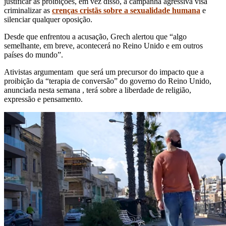
justificar as proibições, em vez disso, a campanha agressiva visa
criminalizar as
crenças cristãs sobre a sexualidade humana
e
silenciar qualquer oposição.
Desde que enfrentou a acusação, Grech alertou que “algo
semelhante, em breve, acontecerá no Reino Unido e em outros
países do mundo”.
Ativistas argumentam que será um precursor do impacto que a
proibição da “terapia de conversão” do governo do Reino Unido,
anunciada nesta semana , terá sobre a liberdade de religião,
expressão e pensamento.