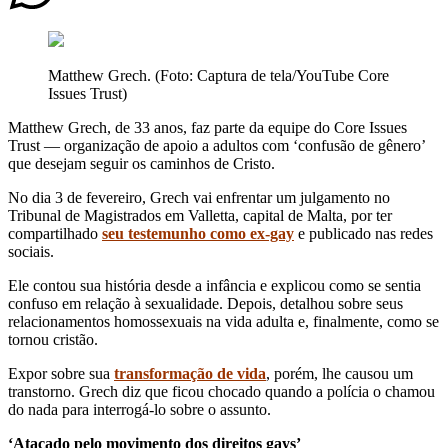
Matthew Grech. (Foto: Captura de tela/YouTube Core
Issues Trust)
Matthew Grech, de 33 anos, faz parte da equipe do Core Issues
Trust — organização de apoio a adultos com ‘confusão de gênero’
que desejam seguir os caminhos de Cristo.
No dia 3 de fevereiro, Grech vai enfrentar um julgamento no
Tribunal de Magistrados em Valletta, capital de Malta, por ter
compartilhado
seu testemunho como ex-gay
e publicado nas redes
sociais.
Ele contou sua história desde a infância e explicou como se sentia
confuso em relação à sexualidade. Depois, detalhou sobre seus
relacionamentos homossexuais na vida adulta e, finalmente, como se
tornou cristão.
Expor sobre sua
transformação de vida
, porém, lhe causou um
transtorno. Grech diz que ficou chocado quando a polícia o chamou
do nada para interrogá-lo sobre o assunto.
‘Atacado pelo movimento dos direitos gays’