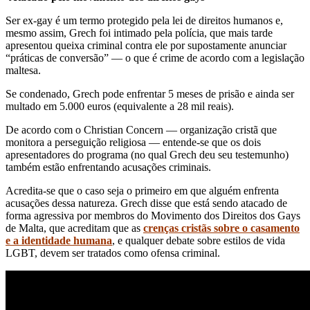
Ser ex-gay é um termo protegido pela lei de direitos humanos e,
mesmo assim, Grech foi intimado pela polícia, que mais tarde
apresentou queixa criminal contra ele por supostamente anunciar
“práticas de conversão” — o que é crime de acordo com a legislação
maltesa.
Se condenado, Grech pode enfrentar 5 meses de prisão e ainda ser
multado em 5.000 euros (equivalente a 28 mil reais).
De acordo com o Christian Concern — organização cristã que
monitora a perseguição religiosa — entende-se que os dois
apresentadores do programa (no qual Grech deu seu testemunho)
também estão enfrentando acusações criminais.
Acredita-se que o caso seja o primeiro em que alguém enfrenta
acusações dessa natureza. Grech disse que está sendo atacado de
forma agressiva por membros do Movimento dos Direitos dos Gays
de Malta, que acreditam que as
crenças cristãs sobre o casamento
e a identidade humana
, e qualquer debate sobre estilos de vida
LGBT, devem ser tratados como ofensa criminal.