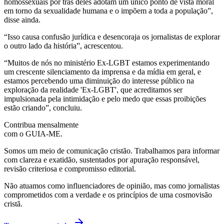
homossexuais por trás deles adotam um único ponto de vista moral
em torno da sexualidade humana e o impõem a toda a população”,
disse ainda.
“Isso causa confusão jurídica e desencoraja os jornalistas de explorar
o outro lado da história”, acrescentou.
“Muitos de nós no ministério Ex-LGBT estamos experimentando
um crescente silenciamento da imprensa e da mídia em geral, e
estamos percebendo uma diminuição do interesse público na
exploração da realidade 'Ex-LGBT', que acreditamos ser
impulsionada pela intimidação e pelo medo que essas proibições
estão criando”, concluiu.
Contribua mensalmente
com o GUIA-ME.
Somos um meio de comunicação cristão. Trabalhamos para informar
com clareza e exatidão, sustentados por apuração responsável,
revisão criteriosa e compromisso editorial.
Não atuamos como influenciadores de opinião, mas como jornalistas
comprometidos com a verdade e os princípios de uma cosmovisão
cristã.