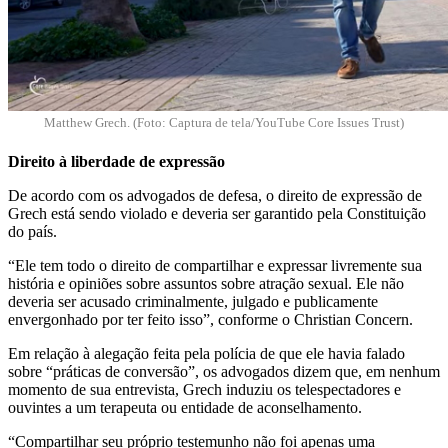
Matthew Grech. (Foto: Captura de tela/YouTube Core Issues Trust)
Direito à liberdade de expressão
De acordo com os advogados de defesa, o direito de expressão de
Grech está sendo violado e deveria ser garantido pela Constituição
do país.
“Ele tem todo o direito de compartilhar e expressar livremente sua
história e opiniões sobre assuntos sobre atração sexual. Ele não
deveria ser acusado criminalmente, julgado e publicamente
envergonhado por ter feito isso”, conforme o Christian Concern.
Em relação à alegação feita pela polícia de que ele havia falado
sobre “práticas de conversão”, os advogados dizem que, em nenhum
momento de sua entrevista, Grech induziu os telespectadores e
ouvintes a um terapeuta ou entidade de aconselhamento.
“Compartilhar seu próprio testemunho não foi apenas uma