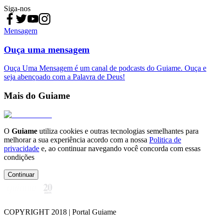
Siga-nos
Mensagem
Ouça uma mensagem
Ouça Uma Mensagem é um canal de podcasts do Guiame. Ouça e
seja abençoado com a Palavra de Deus!
Mais do Guiame
O
Guiame
utiliza cookies e outras tecnologias semelhantes para
melhorar a sua experiência acordo com a nossa
Politica de
privacidade
e, ao continuar navegando você concorda com essas
condições
Continuar
COPYRIGHT 2018 | Portal Guiame