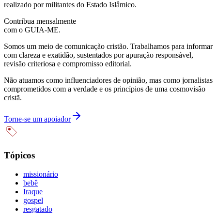
realizado por militantes do Estado Islâmico.
Contribua mensalmente
com o GUIA-ME.
Somos um meio de comunicação cristão. Trabalhamos para informar
com clareza e exatidão, sustentados por apuração responsável,
revisão criteriosa e compromisso editorial.
Não atuamos como influenciadores de opinião, mas como jornalistas
comprometidos com a verdade e os princípios de uma cosmovisão
cristã.
Torne-se um apoiador
Tópicos
missionário
bebê
Iraque
gospel
resgatado