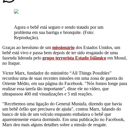
Agora o bebê está seguro e sendo tratado por um
problema em sua barriga e bronquite. (Foto:
Reprodução).
Graças ao heroísmo de um
missionário
dos Estados Unidos, um
bebê está vivo e passa bem depois de ter sido resgatado de uma
fazenda liderada pelo
grupo terrorista Estado Islâmico
em Mosul,
no Iraque.
Victor Marx, fundador do ministério “All Things Possibles”
recordou uma de suas recentes missões em uma zona de guerra do
Oriente Médio, em sua página do Facebook. "Nós fomos longe para
realizar essa tarefa tão importante", disse ele no vídeo, que
ultrapassou 400 mil visualizações e 5 mil reações.
"Recebemos uma ligação do General Mustafa, dizendo que havia
um bebê órfão que precisava de ajuda", contou Marx, falando do
banco de trás de um veículo enquanto embalava o bebê que
aparentemente estava dormindo. Em uma publicação no Facebook,
Marx deu mais alguns detalhes sobre a missão de resgate.