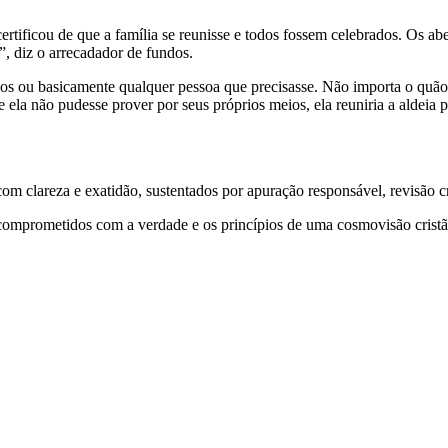
certificou de que a família se reunisse e todos fossem celebrados. Os
, diz o arrecadador de fundos.
vos ou basicamente qualquer pessoa que precisasse. Não importa o quão 
e ela não pudesse prover por seus próprios meios, ela reuniria a aldeia 
 clareza e exatidão, sustentados por apuração responsável, revisão cri
comprometidos com a verdade e os princípios de uma cosmovisão cristã