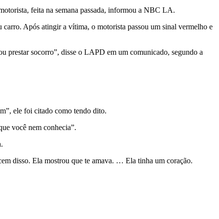
motorista, feita na semana passada, informou a NBC LA.
rro. Após atingir a vítima, o motorista passou um sinal vermelho e
r ou prestar socorro”, disse o LAPD em um comunicado, segundo a
m”, ele foi citado como tendo dito.
que você nem conhecia”.
.
cem disso. Ela mostrou que te amava. … Ela tinha um coração.