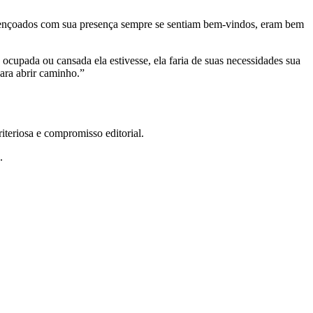
 abençoados com sua presença sempre se sentiam bem-vindos, eram bem
ocupada ou cansada ela estivesse, ela faria de suas necessidades sua
para abrir caminho.”
teriosa e compromisso editorial.
.