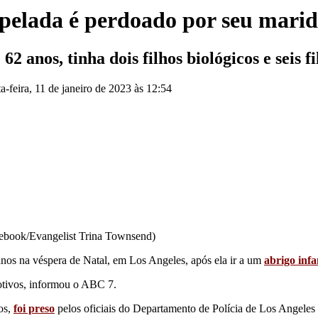
elada é perdoado por seu mari
anos, tinha dois filhos biológicos e seis fi
ta-feira, 11 de janeiro de 2023 às 12:54
ebook/Evangelist Trina Townsend)
anos na véspera de Natal, em Los Angeles, após ela ir a um
abrigo infa
otivos, informou o ABC 7.
os,
foi preso
pelos oficiais do Departamento de Polícia de Los Angeles