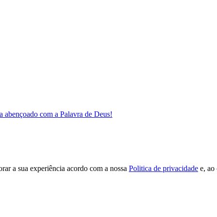
a abençoado com a Palavra de Deus!
orar a sua experiência acordo com a nossa
Politica de privacidade
e, ao