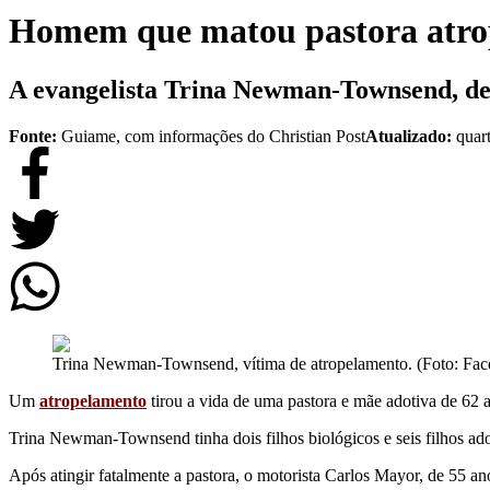
Homem que matou pastora atrop
A evangelista Trina Newman-Townsend, de 62 
Fonte:
Guiame, com informações do Christian Post
Atualizado:
quar
Trina Newman-Townsend, vítima de atropelamento. (Foto: Fac
Um
atropelamento
tirou a vida de uma pastora e mãe adotiva de 62 
Trina Newman-Townsend tinha dois filhos biológicos e seis filhos ad
Após atingir fatalmente a pastora, o motorista Carlos Mayor, de 55 an