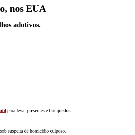
do, nos EUA
lhos adotivos.
ntil
para levar presentes e brinquedos.
 sob suspeita de homicídio culposo.