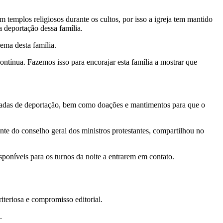
m templos religiosos durante os cultos, por isso a igreja tem mantido
 deportação dessa família.
ema desta família.
ntínua. Fazemos isso para encorajar esta família a mostrar que
eaçadas de deportação, bem como doações e mantimentos para que o
nte do conselho geral dos ministros protestantes, compartilhou no
oníveis para os turnos da noite a entrarem em contato.
teriosa e compromisso editorial.
.