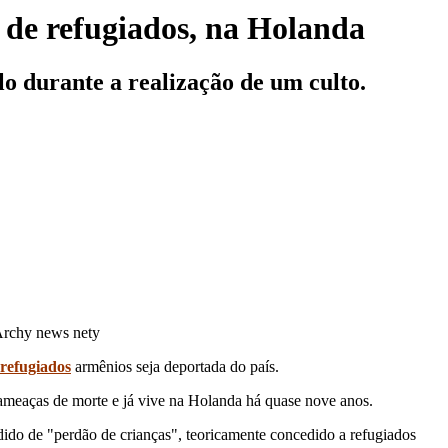
 de refugiados, na Holanda
lo durante a realização de um culto.
 Archy news nety
refugiados
armênios seja deportada do país.
ameaças de morte e já vive na Holanda há quase nove anos.
ido de "perdão de crianças", teoricamente concedido a refugiados