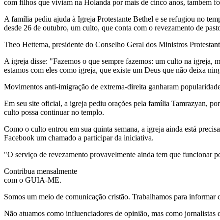
com filhos que viviam na Holanda por mais de cinco anos, também fo
A família pediu ajuda à Igreja Protestante Bethel e se refugiou no tem
desde 26 de outubro, um culto, que conta com o revezamento de pasto
Theo Hettema, presidente do Conselho Geral dos Ministros Protestantes
A igreja disse: "Fazemos o que sempre fazemos: um culto na igreja, 
estamos com eles como igreja, que existe um Deus que não deixa ni
Movimentos anti-imigração de extrema-direita ganharam popularidad
Em seu site oficial, a igreja pediu orações pela família Tamrazyan,
culto possa continuar no templo.
Como o culto entrou em sua quinta semana, a igreja ainda está precisa
Facebook um chamado a participar da iniciativa.
"O serviço de revezamento provavelmente ainda tem que funcionar por
Contribua mensalmente
com o GUIA-ME.
Somos um meio de comunicação cristão. Trabalhamos para informar com
Não atuamos como influenciadores de opinião, mas como jornalistas 