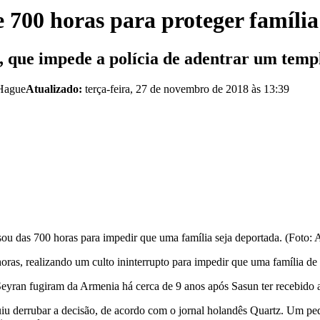
 700 horas para proteger família
, que impede a polícia de adentrar um temp
 Hague
Atualizado:
terça-feira, 27 de novembro de 2018 às 13:39
sou das 700 horas para impedir que uma família seja deportada. (Foto:
oras, realizando um culto ininterrupto para impedir que uma família de
Seyran fugiram da Armenia há cerca de 9 anos após Sasun ter recebido 
iu derrubar a decisão, de acordo com o jornal holandês Quartz. Um ped