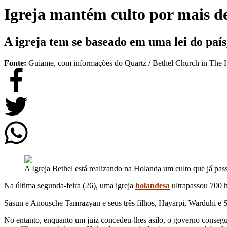
Igreja mantém culto por mais de
A igreja tem se baseado em uma lei do país
Fonte:
Guiame, com informações do Quartz / Bethel Church in The
A Igreja Bethel está realizando na Holanda um culto que já pas
Na última segunda-feira (26), uma igreja
holandesa
ultrapassou 700 h
Sasun e Anousche Tamrazyan e seus três filhos, Hayarpi, Warduhi e 
No entanto, enquanto um juiz concedeu-lhes asilo, o governo consegu