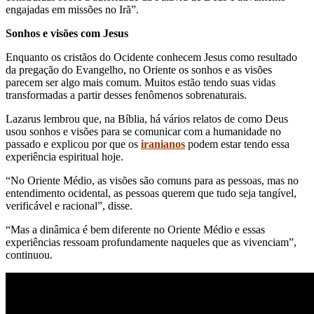
engajadas em missões no Irã”.
Sonhos e visões com Jesus
Enquanto os cristãos do Ocidente conhecem Jesus como resultado
da pregação do Evangelho, no Oriente os sonhos e as visões
parecem ser algo mais comum. Muitos estão tendo suas vidas
transformadas a partir desses fenômenos sobrenaturais.
Lazarus lembrou que, na Bíblia, há vários relatos de como Deus
usou sonhos e visões para se comunicar com a humanidade no
passado e explicou por que os
iranianos
podem estar tendo essa
experiência espiritual hoje.
“No Oriente Médio, as visões são comuns para as pessoas, mas no
entendimento ocidental, as pessoas querem que tudo seja tangível,
verificável e racional”, disse.
“Mas a dinâmica é bem diferente no Oriente Médio e essas
experiências ressoam profundamente naqueles que as vivenciam”,
continuou.