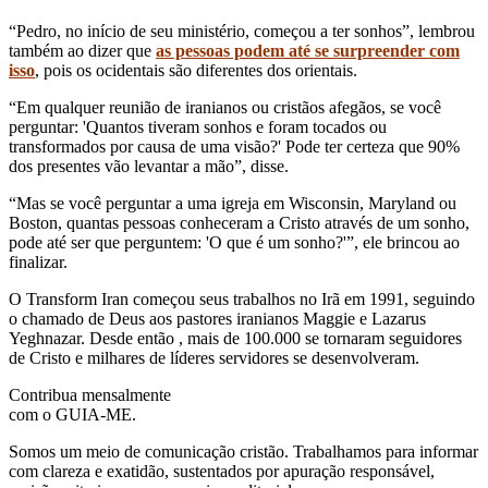
“Pedro, no início de seu ministério, começou a ter sonhos”, lembrou
também ao dizer que
as pessoas podem até se surpreender com
isso
, pois os ocidentais são diferentes dos orientais.
“Em qualquer reunião de iranianos ou cristãos afegãos, se você
perguntar: 'Quantos tiveram sonhos e foram tocados ou
transformados por causa de uma visão?' Pode ter certeza que 90%
dos presentes vão levantar a mão”, disse.
“Mas se você perguntar a uma igreja em Wisconsin, Maryland ou
Boston, quantas pessoas conheceram a Cristo através de um sonho,
pode até ser que perguntem: 'O que é um sonho?'”, ele brincou ao
finalizar.
O Transform Iran começou seus trabalhos no Irã em 1991, seguindo
o chamado de Deus aos pastores iranianos Maggie e Lazarus
Yeghnazar. Desde então , mais de 100.000 se tornaram seguidores
de Cristo e milhares de líderes servidores se desenvolveram.
Contribua mensalmente
com o GUIA-ME.
Somos um meio de comunicação cristão. Trabalhamos para informar
com clareza e exatidão, sustentados por apuração responsável,