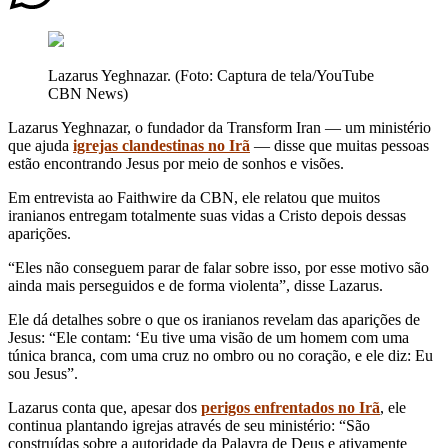
Lazarus Yeghnazar. (Foto: Captura de tela/YouTube
CBN News)
Lazarus Yeghnazar, o fundador da Transform Iran — um ministério
que ajuda
igrejas clandestinas no Irã
— disse que muitas pessoas
estão encontrando Jesus por meio de sonhos e visões.
Em entrevista ao Faithwire da CBN, ele relatou que muitos
iranianos entregam totalmente suas vidas a Cristo depois dessas
aparições.
“Eles não conseguem parar de falar sobre isso, por esse motivo são
ainda mais perseguidos e de forma violenta”, disse Lazarus.
Ele dá detalhes sobre o que os iranianos revelam das aparições de
Jesus: “Ele contam: ‘Eu tive uma visão de um homem com uma
túnica branca, com uma cruz no ombro ou no coração, e ele diz: Eu
sou Jesus”.
Lazarus conta que, apesar dos
perigos enfrentados no Irã
, ele
continua plantando igrejas através de seu ministério: “São
construídas sobre a autoridade da Palavra de Deus e ativamente