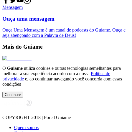
Mensagem
Ouça uma mensagem
Ouça Uma Mensagem é um canal de podcasts do Guiame. Ouça e
seja abençoado com a Palavra de Deus!
Mais do Guiame
O
Guiame
utiliza cookies e outras tecnologias semelhantes para
melhorar a sua experiência acordo com a nossa
Politica de
privacidade
e, ao continuar navegando você concorda com essas
condições
Continuar
COPYRIGHT 2018 | Portal Guiame
Quem somos