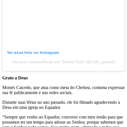
Ver essa foto no Instagram
Um post compartilhado por Gabriel Rufo (@ruffo_gabriel)
Grato a Deus
Moisés Caicedo, que atua como meia do Chelsea, costuma expressar
sua fé publicamente e nas redes sociais.
Durante suas férias no ano passado, ele foi filmado agradecendo a
Deus em uma igreja no Equador.
“Sempre que venho ao Equador, converso com meu irmão para que
possamos ter um tempo para adorar ao Senhor, porque sabemos que