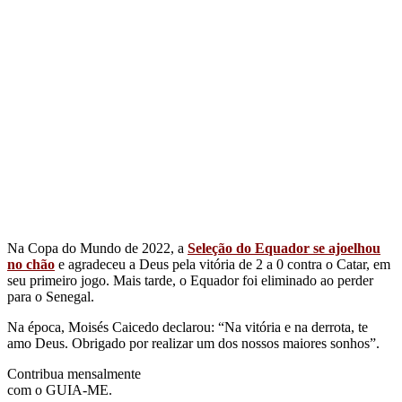
Na Copa do Mundo de 2022, a
Seleção do Equador se ajoelhou
no chão
e agradeceu a Deus pela vitória de 2 a 0 contra o Catar, em
seu primeiro jogo. Mais tarde, o Equador foi eliminado ao perder
para o Senegal.
Na época, Moisés Caicedo declarou: “Na vitória e na derrota, te
amo Deus. Obrigado por realizar um dos nossos maiores sonhos”.
Contribua mensalmente
com o GUIA-ME.