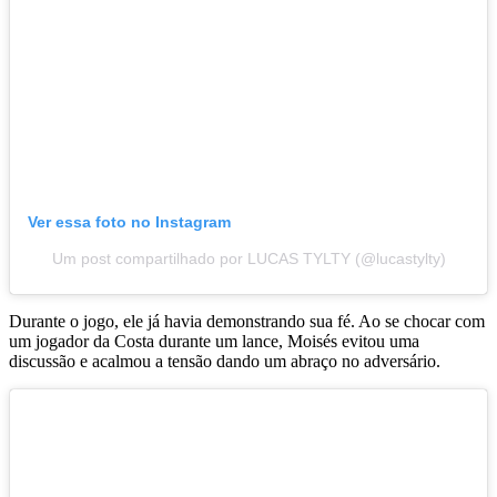
Ver essa foto no Instagram
Um post compartilhado por LUCAS TYLTY (@lucastylty)
Durante o jogo, ele já havia demonstrando sua fé. Ao se chocar com
um jogador da Costa durante um lance, Moisés evitou uma
discussão e acalmou a tensão dando um abraço no adversário.