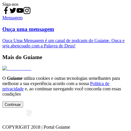
Siga-nos
Mensagem
Ouça uma mensagem
Ouça Uma Mensagem é um canal de podcasts do Guiame. Ouça e
seja abençoado com a Palavra de Deus!
Mais do Guiame
O
Guiame
utiliza cookies e outras tecnologias semelhantes para
melhorar a sua experiência acordo com a nossa
Politica de
privacidade
e, ao continuar navegando você concorda com essas
condições
Continuar
COPYRIGHT 2018 | Portal Guiame