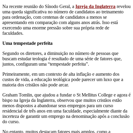
Na recente reunião do Sínodo Geral, a
Igreja da Inglaterra
revelou
uma queda significativa no número de candidatos ao treinamento
para ordenação, com centenas de candidatos a menos se
apresentando em comparação com alguns anos atrás. Isso está
exercendo uma enorme pressão sobre sua própria rede de
faculdades.
Uma tempestade perfeita
Segundo os diretores, a diminuição no número de pessoas que
buscam estudar teologia é resultado de uma série de fatores que,
juntos, configuram uma “tempestade perfeita”.
Primeiramente, em um contexto de alta inflação e aumento dos
custos de vida, a educação teológica pode parecer um luxo que a
maioria dos cristãos não pode arcar.
Graham Tomlin, que ajudou a fundar o St Mellitus College e agora é
bispo na Igreja da Inglaterra, observou que muitos cristãos estão
menos dispostos a abandonar seus empregos para um curso
residencial de três anos em uma faculdade, especialmente diante da
incerteza de garantir um emprego na denominação após a conclusão
do curso.
No entanto, muitos destacam fatores mais amplos, como a