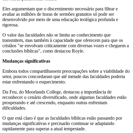
Eles argumentam que o discernimento necessário para filtrar e
avaliar as milhões de horas de sermões gratuitos só pode ser
desenvolvido por meio de uma educação teológica profunda e
rigorosa.
O valor das faculdades não se limita ao conhecimento que
transmitem, mas também à capacidade que oferecem para que os
cristãos "se envolvam criticamente com diversas vozes e cheguem a
conclusões bíblicas", como destacou Royle.
Mudanças significativas
Embora todos compartilhassem preocupações sobre a viabilidade do
setor, poucos concordaram que até metade das faculdades poderia
estar enfrentando o esquecimento.
Du Feu, do Moorlands College, destacou a importância de
reconhecer o cenário diversificado, onde algumas faculdades estão
prosperando e até crescendo, enquanto outras enfrentam
dificuldades.
O que está claro é que as faculdades bíblicas estão passando por
mudanças significativas e precisarão continuar se adaptando
rapidamente para superar a atual tempestade.