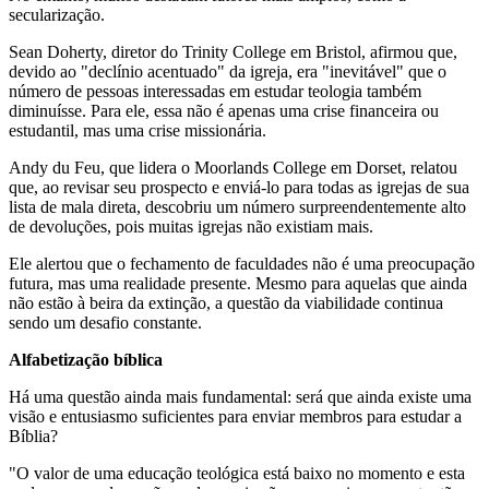
secularização.
Sean Doherty, diretor do Trinity College em Bristol, afirmou que,
devido ao "declínio acentuado" da igreja, era "inevitável" que o
número de pessoas interessadas em estudar teologia também
diminuísse. Para ele, essa não é apenas uma crise financeira ou
estudantil, mas uma crise missionária.
Andy du Feu, que lidera o Moorlands College em Dorset, relatou
que, ao revisar seu prospecto e enviá-lo para todas as igrejas de sua
lista de mala direta, descobriu um número surpreendentemente alto
de devoluções, pois muitas igrejas não existiam mais.
Ele alertou que o fechamento de faculdades não é uma preocupação
futura, mas uma realidade presente. Mesmo para aquelas que ainda
não estão à beira da extinção, a questão da viabilidade continua
sendo um desafio constante.
Alfabetização bíblica
Há uma questão ainda mais fundamental: será que ainda existe uma
visão e entusiasmo suficientes para enviar membros para estudar a
Bíblia?
"O valor de uma educação teológica está baixo no momento e esta