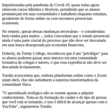
Impulsionadas pela pandemia de Covid-19, quase todas agora
oferecem cursos híbridos e flexíveis, permitindo que os alunos
permaneçam em suas comunidades e trabalhem enquanto estudam,
geralmente de forma online ou com encontros presenciais
ocasionais.
No entanto, apesar dessas mudanças necessárias – e consideradas
bem-vindas para muitos –, todos concordam que o estudo presencial
ainda é uma parte crucial do processo que não deve ser descartada
em uma busca desesperada por economia financeira.
Doherty, da Trinity College, reconheceu que é um "privilégio" para
os alunos poderem passar anos imersos em uma comunidade
formativa de colegas e tutores, e que essa experiência não deve ser
descartada levianamente.
Tomlin acrescentou que, embora plataformas online como o Zoom
sejam úteis, elas não substituem a natureza transformadora da
comunidade física.
"O aprendizado teológico não se resume apenas a adquirir
conhecimento. Trata-se da formação do caráter e do tipo de pessoa
que você está se tornando, e isso é difícil de alcançar apenas com o
YouTube", argumentou Tomlin.