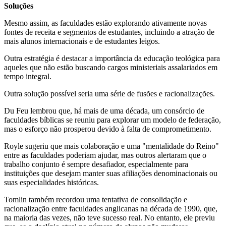
Soluções
Mesmo assim, as faculdades estão explorando ativamente novas
fontes de receita e segmentos de estudantes, incluindo a atração de
mais alunos internacionais e de estudantes leigos.
Outra estratégia é destacar a importância da educação teológica para
aqueles que não estão buscando cargos ministeriais assalariados em
tempo integral.
Outra solução possível seria uma série de fusões e racionalizações.
Du Feu lembrou que, há mais de uma década, um consórcio de
faculdades bíblicas se reuniu para explorar um modelo de federação,
mas o esforço não prosperou devido à falta de comprometimento.
Royle sugeriu que mais colaboração e uma "mentalidade do Reino"
entre as faculdades poderiam ajudar, mas outros alertaram que o
trabalho conjunto é sempre desafiador, especialmente para
instituições que desejam manter suas afiliações denominacionais ou
suas especialidades históricas.
Tomlin também recordou uma tentativa de consolidação e
racionalização entre faculdades anglicanas na década de 1990, que,
na maioria das vezes, não teve sucesso real. No entanto, ele previu