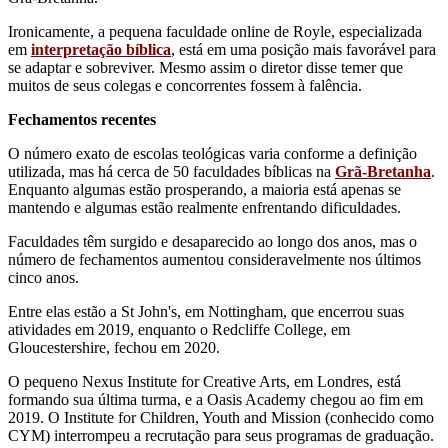
Ironicamente, a pequena faculdade online de Royle, especializada
em
interpretação bíblica
, está em uma posição mais favorável para
se adaptar e sobreviver. Mesmo assim o diretor disse temer que
muitos de seus colegas e concorrentes fossem à falência.
Fechamentos recentes
O número exato de escolas teológicas varia conforme a definição
utilizada, mas há cerca de 50 faculdades bíblicas na
Grã-Bretanha
.
Enquanto algumas estão prosperando, a maioria está apenas se
mantendo e algumas estão realmente enfrentando dificuldades.
Faculdades têm surgido e desaparecido ao longo dos anos, mas o
número de fechamentos aumentou consideravelmente nos últimos
cinco anos.
Entre elas estão a St John's, em Nottingham, que encerrou suas
atividades em 2019, enquanto o Redcliffe College, em
Gloucestershire, fechou em 2020.
O pequeno Nexus Institute for Creative Arts, em Londres, está
formando sua última turma, e a Oasis Academy chegou ao fim em
2019. O Institute for Children, Youth and Mission (conhecido como
CYM) interrompeu a recrutação para seus programas de graduação.