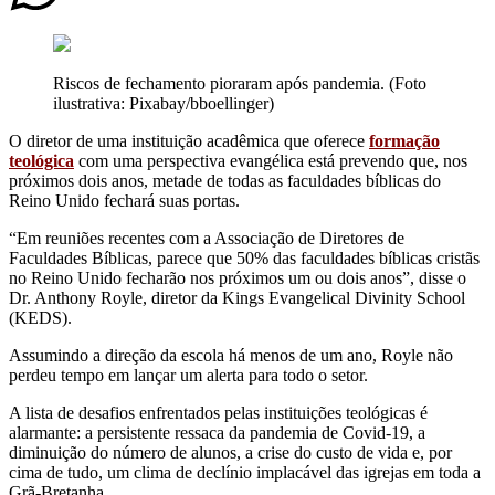
Riscos de fechamento pioraram após pandemia. (Foto
ilustrativa: Pixabay/bboellinger)
O diretor de uma instituição acadêmica que oferece
formação
teológica
com uma perspectiva evangélica está prevendo que, nos
próximos dois anos, metade de todas as faculdades bíblicas do
Reino Unido fechará suas portas.
“Em reuniões recentes com a Associação de Diretores de
Faculdades Bíblicas, parece que 50% das faculdades bíblicas cristãs
no Reino Unido fecharão nos próximos um ou dois anos”, disse o
Dr. Anthony Royle, diretor da Kings Evangelical Divinity School
(KEDS).
Assumindo a direção da escola há menos de um ano, Royle não
perdeu tempo em lançar um alerta para todo o setor.
A lista de desafios enfrentados pelas instituições teológicas é
alarmante: a persistente ressaca da pandemia de Covid-19, a
diminuição do número de alunos, a crise do custo de vida e, por
cima de tudo, um clima de declínio implacável das igrejas em toda a
Grã-Bretanha.