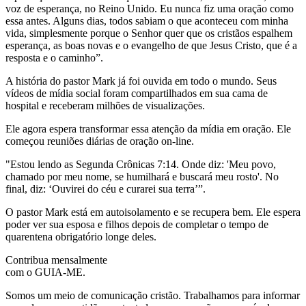
voz de esperança, no Reino Unido. Eu nunca fiz uma oração como
essa antes. Alguns dias, todos sabiam o que aconteceu com minha
vida, simplesmente porque o Senhor quer que os cristãos espalhem
esperança, as boas novas e o evangelho de que Jesus Cristo, que é a
resposta e o caminho”.
A história do pastor Mark já foi ouvida em todo o mundo. Seus
vídeos de mídia social foram compartilhados em sua cama de
hospital e receberam milhões de visualizações.
Ele agora espera transformar essa atenção da mídia em oração. Ele
começou reuniões diárias de oração on-line.
"Estou lendo as Segunda Crônicas 7:14. Onde diz: 'Meu povo,
chamado por meu nome, se humilhará e buscará meu rosto'. No
final, diz: ‘Ouvirei do céu e curarei sua terra’”.
O pastor Mark está em autoisolamento e se recupera bem. Ele espera
poder ver sua esposa e filhos depois de completar o tempo de
quarentena obrigatório longe deles.
Contribua mensalmente
com o GUIA-ME.
Somos um meio de comunicação cristão. Trabalhamos para informar