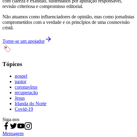
com clareza e exatidão, sustentados por apuração responsável,
revisão criteriosa e compromisso editorial.
Não atuamos como influenciadores de opinião, mas como jornalistas
comprometidos com a verdade e os princípios de uma cosmovisão
cristã.
Torne-se um apoiador
Tópicos
gospel
pastor
coronavírus
recuperação
Jesus
Irlanda do Norte
Covid-19
Siga-nos
Mensagem