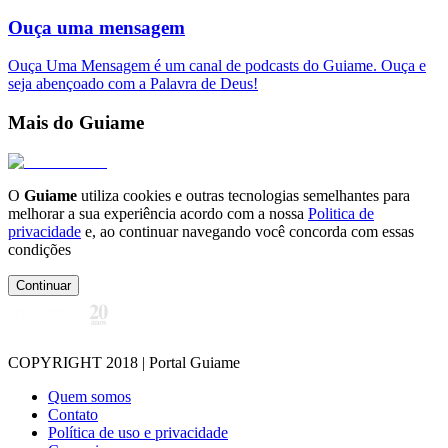
Ouça uma mensagem
Ouça Uma Mensagem é um canal de podcasts do Guiame. Ouça e
seja abençoado com a Palavra de Deus!
Mais do Guiame
O
Guiame
utiliza cookies e outras tecnologias semelhantes para
melhorar a sua experiência acordo com a nossa
Politica de
privacidade
e, ao continuar navegando você concorda com essas
condições
Continuar
COPYRIGHT 2018 | Portal Guiame
Quem somos
Contato
Política de uso e privacidade