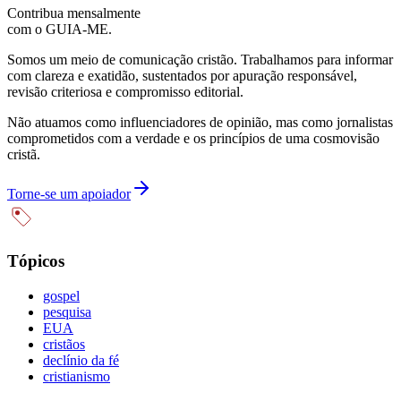
Contribua mensalmente
com o GUIA-ME.
Somos um meio de comunicação cristão. Trabalhamos para informar
com clareza e exatidão, sustentados por apuração responsável,
revisão criteriosa e compromisso editorial.
Não atuamos como influenciadores de opinião, mas como jornalistas
comprometidos com a verdade e os princípios de uma cosmovisão
cristã.
Torne-se um apoiador
Tópicos
gospel
pesquisa
EUA
cristãos
declínio da fé
cristianismo