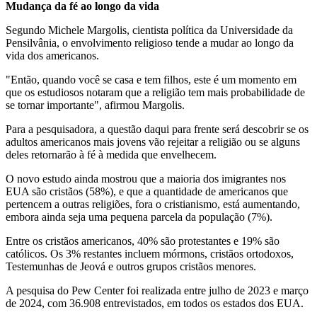
Mudança da fé ao longo da vida
Segundo Michele Margolis, cientista política da Universidade da
Pensilvânia, o envolvimento religioso tende a mudar ao longo da
vida dos americanos.
"Então, quando você se casa e tem filhos, este é um momento em
que os estudiosos notaram que a religião tem mais probabilidade de
se tornar importante", afirmou Margolis.
Para a pesquisadora, a questão daqui para frente será descobrir se os
adultos americanos mais jovens vão rejeitar a religião ou se alguns
deles retornarão à fé à medida que envelhecem.
O novo estudo ainda mostrou que a maioria dos imigrantes nos
EUA são cristãos (58%), e que a quantidade de americanos que
pertencem a outras religiões, fora o cristianismo, está aumentando,
embora ainda seja uma pequena parcela da população (7%).
Entre os cristãos americanos, 40% são protestantes e 19% são
católicos. Os 3% restantes incluem mórmons, cristãos ortodoxos,
Testemunhas de Jeová e outros grupos cristãos menores.
A pesquisa do Pew Center foi realizada entre julho de 2023 e março
de 2024, com 36.908 entrevistados, em todos os estados dos EUA.