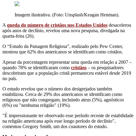
Imagem ilustrativa. (Foto: Unsplash/Keagan Henman).
A
queda do número de cristãos nos Estados Unidos
desacelerou
após anos de declínio, revelou uma nova pesquisa, divulgada na
quarta-feira (26).
O “Estudo da Paisagem Religiosa”, realizado pelo Pew Center,
mostrou que 62% dos americanos se identificam como cristãos.
Apesar da porcentagem representar uma queda em relação a 2007 –
quando 78% se identificaram como
cristãos
– os pesquisadores
descobriram que a população cristã permaneceu estável desde 2019
no país.
O estudo revelou que o número dos desigrejados também
estabilizou. Cerca de 29% dos americanos se identificam como
religiosos que não congregam, incluindo ateus (5%), agnósticos
(6%) ou "nenhuma religião" (19%).
"É impressionante ter observado esse período recente de estabilidade
na religião americana após esse longo período de declínio",
comentou Gregory Smith, um dos coautores do estudo.