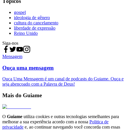
Tópicos
gospel
ideologia de gênero
cultura do cancelamento
liberdade de expressão
Reino Unido
Siga-nos
Mensagem
Ouça uma mensagem
Ouça Uma Mensagem é um canal de podcasts do Guiame. Ouça e
seja abençoado com a Palavra de Deus!
Mais do Guiame
O
Guiame
utiliza cookies e outras tecnologias semelhantes para
melhorar a sua experiência acordo com a nossa
Politica de
privacidade
e, ao continuar navegando você concorda com essas