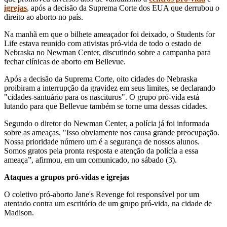
igrejas
, após a decisão da Suprema Corte dos EUA que derrubou o
direito ao aborto no país.
Na manhã em que o bilhete ameaçador foi deixado, o Students for
Life estava reunido com ativistas pró-vida de todo o estado de
Nebraska no Newman Center, discutindo sobre a campanha para
fechar clínicas de aborto em Bellevue.
Após a decisão da Suprema Corte, oito cidades do Nebraska
proibiram a interrupção da gravidez em seus limites, se declarando
"cidades-santuário para os nascituros". O grupo pró-vida está
lutando para que Bellevue também se torne uma dessas cidades.
Segundo o diretor do Newman Center, a polícia já foi informada
sobre as ameaças. "Isso obviamente nos causa grande preocupação.
Nossa prioridade número um é a segurança de nossos alunos.
Somos gratos pela pronta resposta e atenção da polícia a essa
ameaça”, afirmou, em um comunicado, no sábado (3).
Ataques a grupos pró-vidas e igrejas
O coletivo pró-aborto Jane's Revenge foi responsável por um
atentado contra um escritório de um grupo pró-vida, na cidade de
Madison.