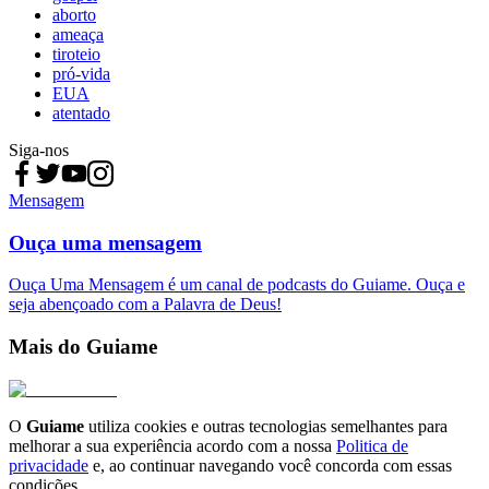
aborto
ameaça
tiroteio
pró-vida
EUA
atentado
Siga-nos
Mensagem
Ouça uma mensagem
Ouça Uma Mensagem é um canal de podcasts do Guiame. Ouça e
seja abençoado com a Palavra de Deus!
Mais do Guiame
O
Guiame
utiliza cookies e outras tecnologias semelhantes para
melhorar a sua experiência acordo com a nossa
Politica de
privacidade
e, ao continuar navegando você concorda com essas
condições