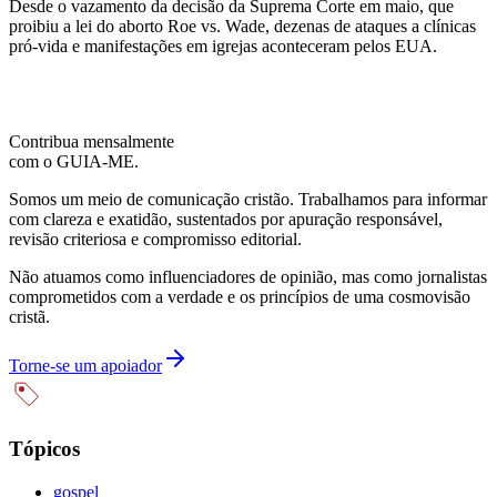
Desde o vazamento da decisão da Suprema Corte em maio, que
proibiu a lei do aborto Roe vs. Wade, dezenas de ataques a clínicas
pró-vida e manifestações em igrejas aconteceram pelos EUA.
Contribua mensalmente
com o GUIA-ME.
Somos um meio de comunicação cristão. Trabalhamos para informar
com clareza e exatidão, sustentados por apuração responsável,
revisão criteriosa e compromisso editorial.
Não atuamos como influenciadores de opinião, mas como jornalistas
comprometidos com a verdade e os princípios de uma cosmovisão
cristã.
Torne-se um apoiador
Tópicos
gospel