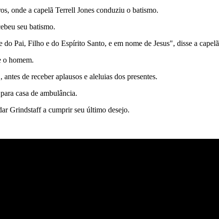
s, onde a capelã Terrell Jones conduziu o batismo.
cebeu seu batismo.
do Pai, Filho e do Espírito Santo, e em nome de Jesus", disse a capelã
re o homem.
 antes de receber aplausos e aleluias dos presentes.
 para casa de ambulância.
ar Grindstaff a cumprir seu último desejo.