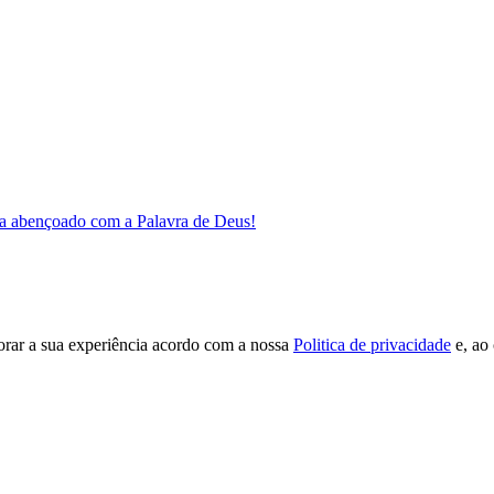
a abençoado com a Palavra de Deus!
orar a sua experiência acordo com a nossa
Politica de privacidade
e, ao