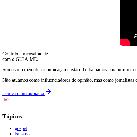
Contribua mensalmente
com o GUIA-ME.
Somos um meio de comunicação cristão. Trabalhamos para informar com
Não atuamos como influenciadores de opinião, mas como jornalistas 
Torne-se um apoiador
Tópicos
gospel
batismo