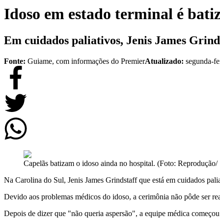
Idoso em estado terminal é bati
Em cuidados paliativos, Jenis James Grind 
Fonte:
Guiame, com informações do Premier
Atualizado:
segunda-fe
Capelãs batizam o idoso ainda no hospital. (Foto: Reprodução
Na Carolina do Sul, Jenis James Grindstaff que está em cuidados pali
Devido aos problemas médicos do idoso, a cerimônia não pôde ser real
Depois de dizer que "não queria aspersão", a equipe médica começou a