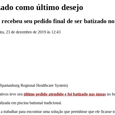
zado como último desejo
recebeu seu pedido final de ser batizado no 
ira, 23 de dezembro de 2019 às 12:43
/ Spartanburg Regional Healthcare System)
ativos teve seu
último pedido atendido e foi batizado nas águas
no ho
izada em piscina batismal tradicional.
 trabalhar para encontrar uma solução que permitisse que ele ficasse 