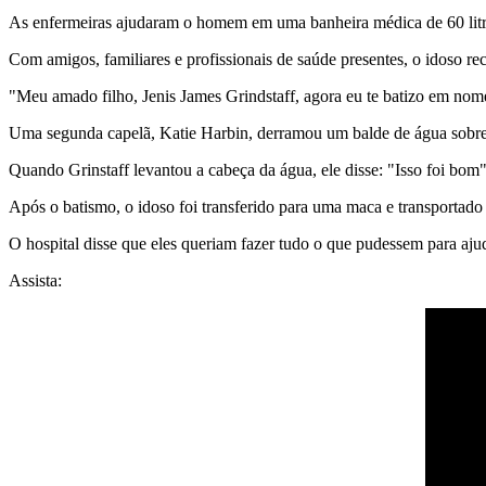
As enfermeiras ajudaram o homem em uma banheira médica de 60 litro
Com amigos, familiares e profissionais de saúde presentes, o idoso re
"Meu amado filho, Jenis James Grindstaff, agora eu te batizo em nome 
Uma segunda capelã, Katie Harbin, derramou um balde de água sob
Quando Grinstaff levantou a cabeça da água, ele disse: "Isso foi bom",
Após o batismo, o idoso foi transferido para uma maca e transportado
O hospital disse que eles queriam fazer tudo o que pudessem para ajud
Assista: