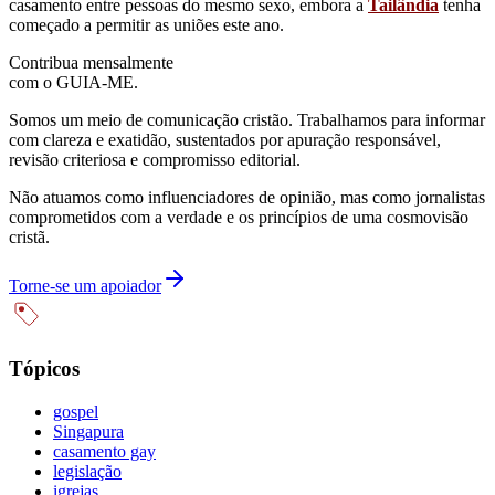
casamento entre pessoas do mesmo sexo, embora a
Tailândia
tenha
começado a permitir as uniões este ano.
Contribua mensalmente
com o GUIA-ME.
Somos um meio de comunicação cristão. Trabalhamos para informar
com clareza e exatidão, sustentados por apuração responsável,
revisão criteriosa e compromisso editorial.
Não atuamos como influenciadores de opinião, mas como jornalistas
comprometidos com a verdade e os princípios de uma cosmovisão
cristã.
Torne-se um apoiador
Tópicos
gospel
Singapura
casamento gay
legislação
igrejas