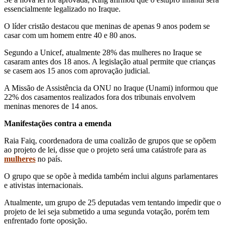
essencialmente legalizado no Iraque.
O líder cristão destacou que meninas de apenas 9 anos podem se
casar com um homem entre 40 e 80 anos.
Segundo a Unicef, atualmente 28% das mulheres no Iraque se
casaram antes dos 18 anos. A legislação atual permite que crianças
se casem aos 15 anos com aprovação judicial.
A Missão de Assistência da ONU no Iraque (Unami) informou que
22% dos casamentos realizados fora dos tribunais envolvem
meninas menores de 14 anos.
Manifestações contra a emenda
Raia Faiq, coordenadora de uma coalizão de grupos que se opõem
ao projeto de lei, disse que o projeto será uma catástrofe para as
mulheres
no país.
O grupo que se opõe à medida também inclui alguns parlamentares
e ativistas internacionais.
Atualmente, um grupo de 25 deputadas vem tentando impedir que o
projeto de lei seja submetido a uma segunda votação, porém tem
enfrentado forte oposição.