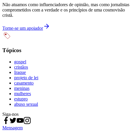
Não atuamos como influenciadores de opinião, mas como jornalistas
comprometidos com a verdade e os princípios de uma cosmovisão
cristã.
Torne-se um apoiador
Tópicos
gospel
cristãos
Iraque
projeto de lei
casamento
meninas
mulheres
estupro
abuso sexual
Siga-nos
Mensagem