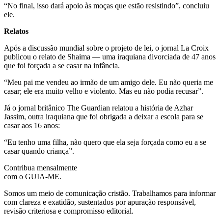
“No final, isso dará apoio às moças que estão resistindo”, concluiu
ele.
Relatos
Após a discussão mundial sobre o projeto de lei, o jornal La Croix
publicou o relato de Shaima — uma iraquiana divorciada de 47 anos
que foi forçada a se casar na infância.
“Meu pai me vendeu ao irmão de um amigo dele. Eu não queria me
casar; ele era muito velho e violento. Mas eu não podia recusar”.
Já o jornal britânico The Guardian relatou a história de Azhar
Jassim, outra iraquiana que foi obrigada a deixar a escola para se
casar aos 16 anos:
“Eu tenho uma filha, não quero que ela seja forçada como eu a se
casar quando criança”.
Contribua mensalmente
com o GUIA-ME.
Somos um meio de comunicação cristão. Trabalhamos para informar
com clareza e exatidão, sustentados por apuração responsável,
revisão criteriosa e compromisso editorial.