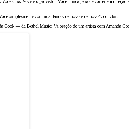
, Você cura, Você é o provedor. Você nunca para de correr em direção 
 Você simplesmente continua dando, de novo e de novo”, concluiu.
anda Cook — da Bethel Music: "A oração de um artista com Amanda Coo