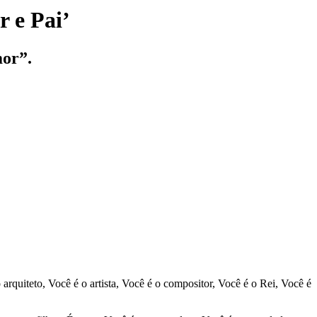
r e Pai’
mor”.
rquiteto, Você é o artista, Você é o compositor, Você é o Rei, Você é