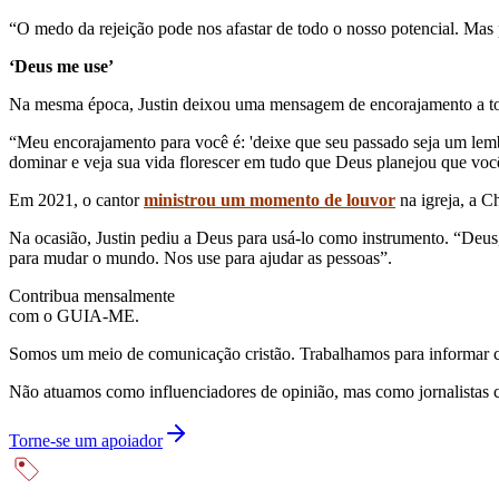
“O medo da rejeição pode nos afastar de todo o nosso potencial. Mas
‘Deus me use’
Na mesma época, Justin deixou uma mensagem de encorajamento a t
“Meu encorajamento para você é: 'deixe que seu passado seja um lemb
dominar e veja sua vida florescer em tudo que Deus planejou que você
Em 2021, o cantor
ministrou um momento de louvor
na igreja, a 
Na ocasião, Justin pediu a Deus para usá-lo como instrumento. “De
para mudar o mundo. Nos use para ajudar as pessoas”.
Contribua mensalmente
com o GUIA-ME.
Somos um meio de comunicação cristão. Trabalhamos para informar com
Não atuamos como influenciadores de opinião, mas como jornalistas 
Torne-se um apoiador