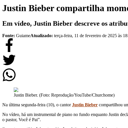
Justin Bieber compartilha momen
Em vídeo, Justin Bieber descreve os atrib
Fonte:
Guiame
Atualizado:
terça-feira, 11 de fevereiro de 2025 às 18
Justin Bieber. (Foto: Reprodução/YouTube/Churchome)
Na última segunda-feira (10), o cantor
Justin Bieber
compartilhou um 
No vídeo, há um instrumental de piano no fundo enquanto Justin decla
o pastor, Você é Pai”.