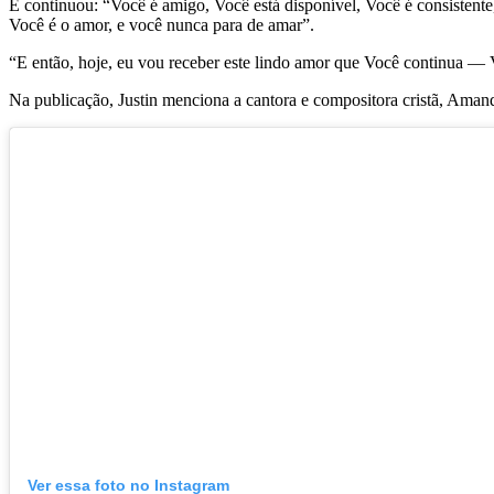
E continuou: “Você é amigo, Você está disponível, Você é consistente
Você é o amor, e você nunca para de amar”.
“E então, hoje, eu vou receber este lindo amor que Você continua —
Na publicação, Justin menciona a cantora e compositora cristã, Am
Ver essa foto no Instagram