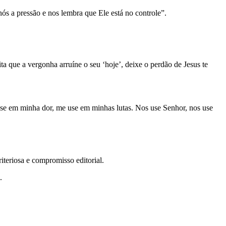
s a pressão e nos lembra que Ele está no controle”.
 que a vergonha arruíne o seu ‘hoje’, deixe o perdão de Jesus te
e em minha dor, me use em minhas lutas. Nos use Senhor, nos use
teriosa e compromisso editorial.
.