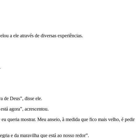
lou a ele através de diversas experiências.
.
 de Deus”, disse ele.
está agora”, acrescentou.
 eu queria mostrar. Meu anseio, à medida que fico mais velho, é pedir
legria e da maravilha que está ao nosso redor”.