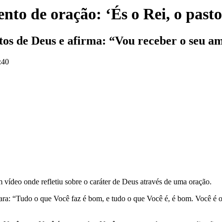
to de oração: ‘És o Rei, o pasto
utos de Deus e afirma: “Vou receber o seu a
:40
vídeo onde refletiu sobre o caráter de Deus através de uma oração.
ra: “Tudo o que Você faz é bom, e tudo o que Você é, é bom. Você é o a