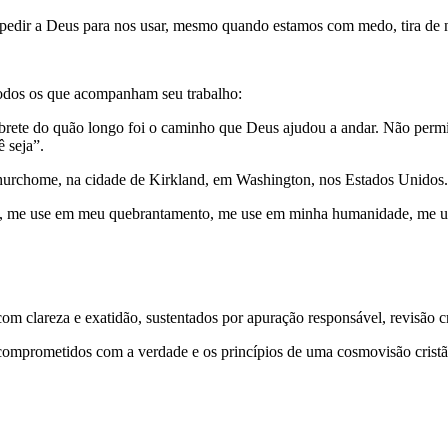
 pedir a Deus para nos usar, mesmo quando estamos com medo, tira de nó
odos os que acompanham seu trabalho:
rete do quão longo foi o caminho que Deus ajudou a andar. Não permita
 seja”.
Churchome, na cidade de Kirkland, em Washington, nos Estados Unidos.
us, me use em meu quebrantamento, me use em minha humanidade, me us
 clareza e exatidão, sustentados por apuração responsável, revisão cri
comprometidos com a verdade e os princípios de uma cosmovisão cristã