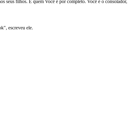
aos seus filhos. É quem Você é por completo. Você é o consolador,
k", escreveu ele.