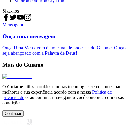
Síndrome de Ramsay Hunt
Siga-nos
Mensagem
Ouça uma mensagem
Ouça Uma Mensagem é um canal de podcasts do Guiame. Ouça e
seja abençoado com a Palavra de Deus!
Mais do Guiame
O
Guiame
utiliza cookies e outras tecnologias semelhantes para
melhorar a sua experiência acordo com a nossa
Politica de
privacidade
e, ao continuar navegando você concorda com essas
condições
Continuar