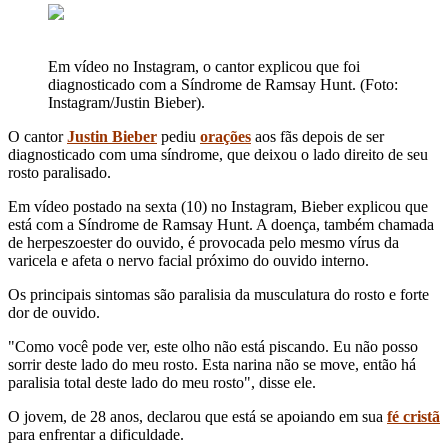
Em vídeo no Instagram, o cantor explicou que foi
diagnosticado com a Síndrome de Ramsay Hunt. (Foto:
Instagram/Justin Bieber).
O cantor
Justin Bieber
pediu
orações
aos fãs depois de ser
diagnosticado com uma síndrome, que deixou o lado direito de seu
rosto paralisado.
Em vídeo postado na sexta (10) no Instagram, Bieber explicou que
está com a Síndrome de Ramsay Hunt. A doença, também chamada
de herpeszoester do ouvido, é provocada pelo mesmo vírus da
varicela e afeta o nervo facial próximo do ouvido interno.
Os principais sintomas são paralisia da musculatura do rosto e forte
dor de ouvido.
"Como você pode ver, este olho não está piscando. Eu não posso
sorrir deste lado do meu rosto. Esta narina não se move, então há
paralisia total deste lado do meu rosto", disse ele.
O jovem, de 28 anos, declarou que está se apoiando em sua
fé cristã
para enfrentar a dificuldade.