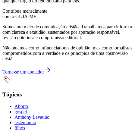
qualquer órgão do feto deixado para trás.
Contribua mensalmente
com o GUIA-ME.
Somos um meio de comunicação cristão. Trabalhamos para informar
com clareza e exatidão, sustentados por apuração responsável,
revisão criteriosa e compromisso editorial.
Não atuamos como influenciadores de opinião, mas como jornalistas
comprometidos com a verdade e os princípios de uma cosmovisão
cristã.
Torne-se um apoiador
Tópicos
Aborto
gospel
Anthony Levatino
testemunho
filhos