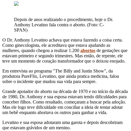
Depois de anos realizando o procedimento, hoje o Dr.
Anthony Levatino fala contra o aborto. (Foto: C-
SPAN)
O Dr. Anthony Levatino achava que estava fazendo a coisa certa.
Como ginecologista, ele acreditava que estava ajudando as
mulheres, quando chegou a realizar 1.200
abortos
de gestações que
estavam primeiro e segundo trimestres. Mas então, de repente, ele
teve um momento de coração transformador que o deixou enojado.
Em entrevista ao programa "The Billy and Justin Show", da
produtora PureFlix, Levatino, que ainda pratica medicina, falou
sobre o incidente que mudou sua vida para sempre.
Grande apoiador do aborto na década de 1970 e no início da década
de 1980, Dr. Anthony e sua esposa estavam tendo dificuldades para
conceber filhos. Como resultado, começaram a buscar pela adoção.
Mas ele logo teve dificuldade em conciliar a ideia de tentar adotar
um bebê enquanto abortava os outros para ganhar a vida.
Levatino e sua esposa adotaram uma garota e depois descobriram
que estavam grávidos de um menino.