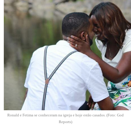
Ronald e Fetima se conheceram na igreja e hoje estão casados. (Foto: God
Reports)