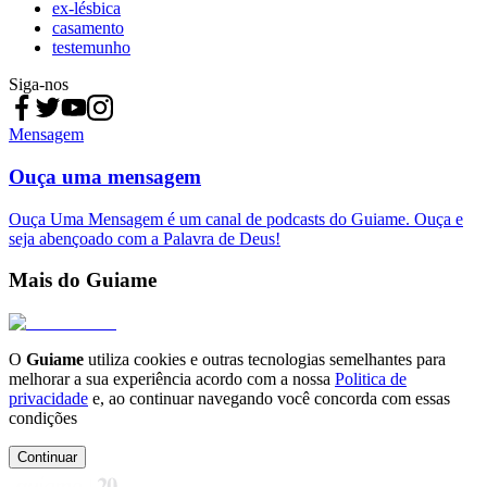
ex-lésbica
casamento
testemunho
Siga-nos
Mensagem
Ouça uma mensagem
Ouça Uma Mensagem é um canal de podcasts do Guiame. Ouça e
seja abençoado com a Palavra de Deus!
Mais do Guiame
O
Guiame
utiliza cookies e outras tecnologias semelhantes para
melhorar a sua experiência acordo com a nossa
Politica de
privacidade
e, ao continuar navegando você concorda com essas
condições
Continuar