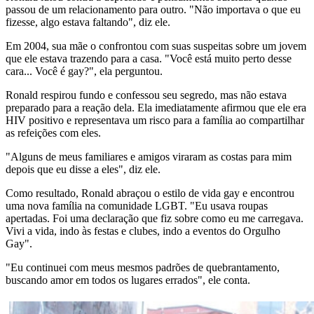
passou de um relacionamento para outro. "Não importava o que eu
fizesse, algo estava faltando", diz ele.
Em 2004, sua mãe o confrontou com suas suspeitas sobre um jovem
que ele estava trazendo para a casa. "Você está muito perto desse
cara... Você é gay?", ela perguntou.
Ronald respirou fundo e confessou seu segredo, mas não estava
preparado para a reação dela. Ela imediatamente afirmou que ele era
HIV positivo e representava um risco para a família ao compartilhar
as refeições com eles.
"Alguns de meus familiares e amigos viraram as costas para mim
depois que eu disse a eles", diz ele.
Como resultado, Ronald abraçou o estilo de vida gay e encontrou
uma nova família na comunidade LGBT. "Eu usava roupas
apertadas. Foi uma declaração que fiz sobre como eu me carregava.
Vivi a vida, indo às festas e clubes, indo a eventos do Orgulho
Gay".
"Eu continuei com meus mesmos padrões de quebrantamento,
buscando amor em todos os lugares errados", ele conta.