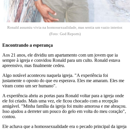
Ronald assumiu vivia na homossexualidade, mas sentia um vazio interior.
(Foto: God Reports)
Encontrando a esperança
Aos 21 anos, ele dividiu um apartamento com um jovem que ia
sempre à igreja e convidou Ronald para um culto. Ronald estava
apreensivo, mas finalmente cedeu.
Algo notável aconteceu naquela igreja. "A experiência foi
justamente o oposto do que eu esperava. Eles me amaram. Eles me
viram como um ser humano".
A experiência abriu as portas para Ronald voltar para a igreja onde
ele foi criado. Mais uma vez, ele ficou chocado com a recepção
amigável. "Minha família da igreja foi muito amorosa e me abraçou.
Isso ajudou a derreter um pouco do gelo em volta do meu coração",
contou.
Ele achava que a homossexualidade era o pecado principal da igreja