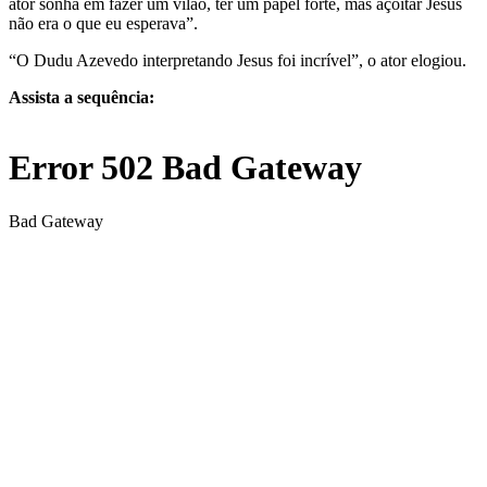
ator sonha em fazer um vilão, ter um papel forte, mas açoitar Jesus
não era o que eu esperava”.
“O Dudu Azevedo interpretando Jesus foi incrível”, o ator elogiou.
Assista a sequência: