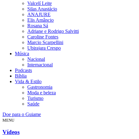
Valcelí Leite
Silas Anastácio
ANAJURE
Elis Amâncio
Rosana Sá
Adriane e Rodrigo Salvitti
Caroline Fontes
Marcio Scarpellini
Ubirajara Crespo
Música
Nacional
Internacional
Podcasts
Bíblia
Vida & Estilo
Gastronomia
Moda e beleza
Turismo
Saúde
Doe para o Guiame
MENU
Vídeos