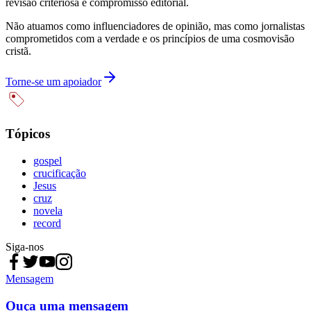
revisão criteriosa e compromisso editorial.
Não atuamos como influenciadores de opinião, mas como jornalistas
comprometidos com a verdade e os princípios de uma cosmovisão
cristã.
Torne-se um apoiador
Tópicos
gospel
crucificação
Jesus
cruz
novela
record
Siga-nos
Mensagem
Ouça uma mensagem