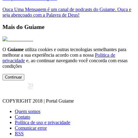
Ouça Uma Mensagem é um canal de podcasts do Guiame. Ouça e
seja abençoado com a Palavra de Deus!
Mais do Guiame
O
Guiame
utiliza cookies e outras tecnologias semelhantes para
melhorar a sua experiência acordo com a nossa
Politica de
privacidade
e, ao continuar navegando você concorda com essas
condições
Continuar
COPYRIGHT 2018 | Portal Guiame
Quem somos
Contato
Política de uso e privacidade
Comunicar error
RSS