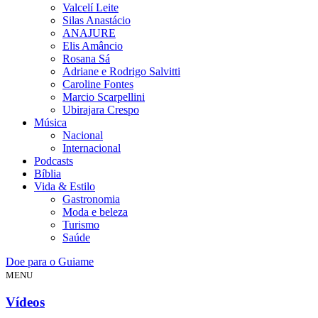
Valcelí Leite
Silas Anastácio
ANAJURE
Elis Amâncio
Rosana Sá
Adriane e Rodrigo Salvitti
Caroline Fontes
Marcio Scarpellini
Ubirajara Crespo
Música
Nacional
Internacional
Podcasts
Bíblia
Vida & Estilo
Gastronomia
Moda e beleza
Turismo
Saúde
Doe para o Guiame
MENU
Vídeos