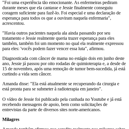
"Foi uma experiência tão emocionante. As enfermeiras pediram
durante meses que ela cantasse e Jessie finalmente conseguiu
coragem suficiente para fazê-lo. Foi especial e uma declaração de
esperança para todos os que a ouviram naquela enfermaria",
acrescentou.
"Havia outros pacientes naquela ala ainda passando por seu
tratamento e Jessie realmente queria trazer esperança para eles
também, também foi um momento no qual ela realmente expressou
para eles: 'vocês podem fazer vencer essa luta", afirmou.
Diagnosticada com câncer de mama no estágio dois em junho deste
ano, Jessie já passou por oito rodadas de quimioterapia e, a desde de
15 de novembro, após uma remoção de tumor bem-sucedida, já está
curtindo a vida sem câncer.
Amanda disse: "Ela está atualmente se recuperando da cirurgia e
está pronta para se submeter à radioterapia em janeiro".
O vídeo de Jessie foi publicado pela cunhada no Youtube e já está
recebendo mensagens de apoio, bem como solicitações de
entrevistas da parte de diversos sites norte-americanos.
Milagres