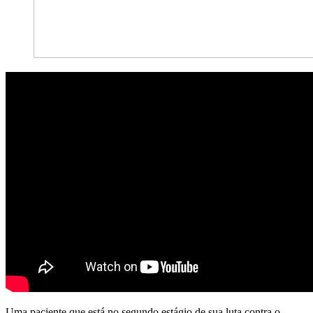
Uma paciente que está no segundo estágio de sua luta contra o