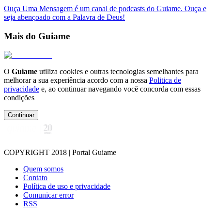
Ouça Uma Mensagem é um canal de podcasts do Guiame. Ouça e
seja abençoado com a Palavra de Deus!
Mais do Guiame
O
Guiame
utiliza cookies e outras tecnologias semelhantes para
melhorar a sua experiência acordo com a nossa
Politica de
privacidade
e, ao continuar navegando você concorda com essas
condições
Continuar
COPYRIGHT 2018 | Portal Guiame
Quem somos
Contato
Política de uso e privacidade
Comunicar error
RSS