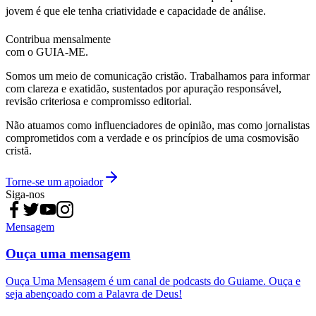
jovem é que ele tenha criatividade e capacidade de análise.
Contribua mensalmente
com o GUIA-ME.
Somos um meio de comunicação cristão. Trabalhamos para informar
com clareza e exatidão, sustentados por apuração responsável,
revisão criteriosa e compromisso editorial.
Não atuamos como influenciadores de opinião, mas como jornalistas
comprometidos com a verdade e os princípios de uma cosmovisão
cristã.
Torne-se um apoiador
Siga-nos
Mensagem
Ouça uma mensagem
Ouça Uma Mensagem é um canal de podcasts do Guiame. Ouça e
seja abençoado com a Palavra de Deus!