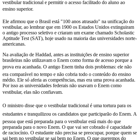
vestibular tradicional e permitir o acesso facilitado do aluno ao
ensino superior.
Ele afirmou que o Brasil está "100 anos atrasado" na unificação do
vestibular, ao lembrar que em 1900 os Estados Unidos extinguiram
o antigo processo seletivo e criaram um exame chamado Scholastic
Aptitude Test (SAT), hoje usado na maioria das universidades norte-
americanas.
Na avaliação de Haddad, antes as instituições de ensino superior
brasileiras não utilizavam o Enem como forma de acesso porque a
prova era acanhada. O antigo Enem tinha dois problemas: ele não
era comparável no tempo e não cobria todo o conteúdo do ensino
médio. Ele só aferia as competências, mas era uma prova acanhada.
Por isso as universidades federais não usavam o Enem como
vestibular, elas não confiavam.
O ministro disse que o vestibular tradicional é uma tortura para os
estudantes e tranquilizou os candidatos que participarão do Enem. A
pessoa que está preparada para o vestibular está mais do que
preparada para o novo Enem. O que vai ser cobrado é capacidade
de raciocínio. O estudante não precisa se preocupar, porque quem se
sai bem no vestibular se sai bem no Enem. O que queremos do