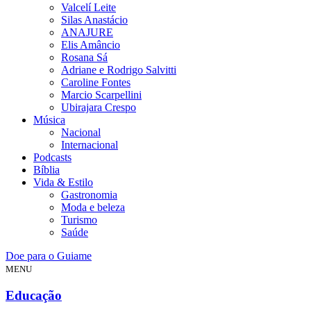
Valcelí Leite
Silas Anastácio
ANAJURE
Elis Amâncio
Rosana Sá
Adriane e Rodrigo Salvitti
Caroline Fontes
Marcio Scarpellini
Ubirajara Crespo
Música
Nacional
Internacional
Podcasts
Bíblia
Vida & Estilo
Gastronomia
Moda e beleza
Turismo
Saúde
Doe para o Guiame
MENU
Educação