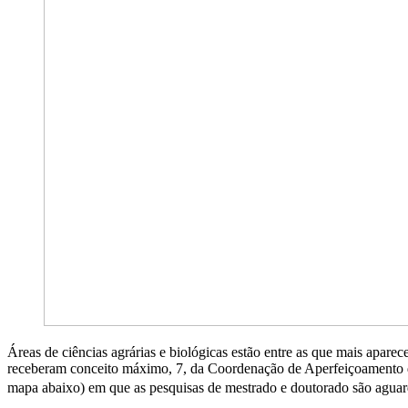
Áreas de ciências agrárias e biológicas estão entre as que mais apa
receberam conceito máximo, 7, da Coordenação de Aperfeiçoamento de 
mapa abaixo) em que as pesquisas de mestrado e doutorado são aguard