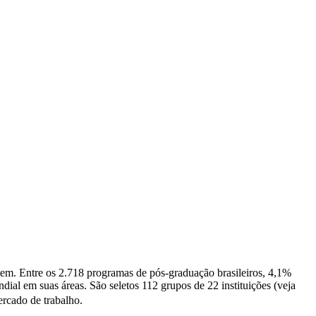
tem. Entre os 2.718 programas de pós-graduação brasileiros, 4,1%
al em suas áreas. São seletos 112 grupos de 22 instituições (veja
ercado de trabalho.