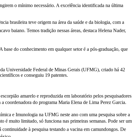
ngirem o mínimo necessário. A excelência identificada na última
cia brasileira teve origem na área da saúde e da biologia, com a
cavo baiano. Temos tradição nessas áreas, destaca Helena Nader,
 A base do conhecimento em qualquer setor é a pós-graduação, que
ia da Universidade Federal de Minas Gerais (UFMG), criado há 42
científicos e conseguiu 19 patentes.
 escorpião amarelo e reproduzida em laboratório pelos pesquisadores
irma a coordenadora do programa Maria Elena de Lima Perez Garcia.
ioquímica e Imunologia na UFMG neste ano com uma pesquisa sobre a
to é muito limitado, só funciona nas primeiras semanas. Pode ser um
 dá continuidade à pesquisa testando a vacina em camundongos. De
México.