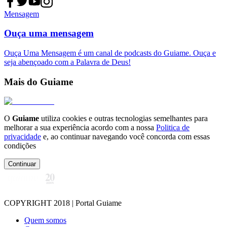
Mensagem
Ouça uma mensagem
Ouça Uma Mensagem é um canal de podcasts do Guiame. Ouça e
seja abençoado com a Palavra de Deus!
Mais do Guiame
O
Guiame
utiliza cookies e outras tecnologias semelhantes para
melhorar a sua experiência acordo com a nossa
Politica de
privacidade
e, ao continuar navegando você concorda com essas
condições
Continuar
COPYRIGHT 2018 | Portal Guiame
Quem somos