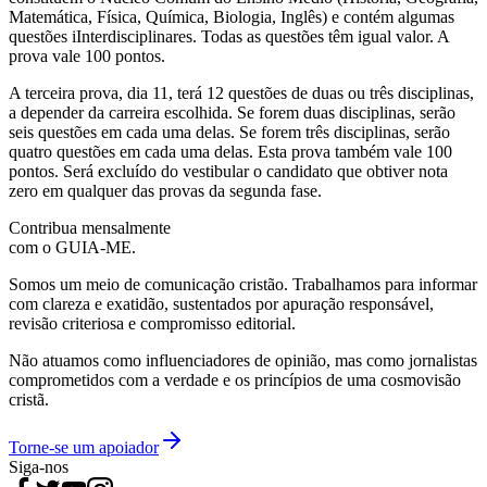
Matemática, Física, Química, Biologia, Inglês) e contém algumas
questões iInterdisciplinares. Todas as questões têm igual valor. A
prova vale 100 pontos.
A terceira prova, dia 11, terá 12 questões de duas ou três disciplinas,
a depender da carreira escolhida. Se forem duas disciplinas, serão
seis questões em cada uma delas. Se forem três disciplinas, serão
quatro questões em cada uma delas. Esta prova também vale 100
pontos. Será excluído do vestibular o candidato que obtiver nota
zero em qualquer das provas da segunda fase.
Contribua mensalmente
com o GUIA-ME.
Somos um meio de comunicação cristão. Trabalhamos para informar
com clareza e exatidão, sustentados por apuração responsável,
revisão criteriosa e compromisso editorial.
Não atuamos como influenciadores de opinião, mas como jornalistas
comprometidos com a verdade e os princípios de uma cosmovisão
cristã.
Torne-se um apoiador
Siga-nos