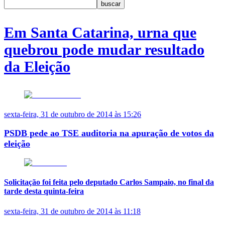
buscar
Em Santa Catarina, urna que
quebrou pode mudar resultado
da Eleição
sexta-feira, 31 de outubro de 2014 às 15:26
PSDB pede ao TSE auditoria na apuração de votos da
eleição
Solicitação foi feita pelo deputado Carlos Sampaio, no final da
tarde desta quinta-feira
sexta-feira, 31 de outubro de 2014 às 11:18