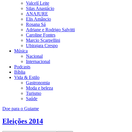
Valcelí Leite
Silas Anastácio
ANAJURE
Elis Amâncio
Rosana Sá
Adriane e Rodrigo Salvitti
Caroline Fontes
Marcio Scarpellini
Ubirajara Crespo
Música
Nacional
Internacional
Podcasts
Bíblia
Vida & Estilo
Gastronomia
Moda e beleza
Turismo
Saúde
Doe para o Guiame
Eleições 2014