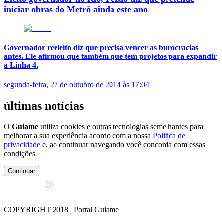
iniciar obras do Metrô ainda este ano
Governador reeleito diz que precisa vencer as burocracias
antes. Ele afirmou que também que tem projetos para expandir
a Linha 4.
segunda-feira, 27 de outubro de 2014 às 17:04
últimas notícias
O
Guiame
utiliza cookies e outras tecnologias semelhantes para
melhorar a sua experiência acordo com a nossa
Politica de
privacidade
e, ao continuar navegando você concorda com essas
condições
Continuar
COPYRIGHT 2018 | Portal Guiame