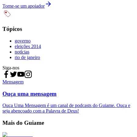
Torne-se um apoiador
Tópicos
governo
eleições 2014
notícias
rio de janeiro
Siga-nos
Mensagem
Ouça uma mensagem
Ouça Uma Mensagem é um canal de podcasts do Guiame. Ouça e
seja abençoado com a Palavra de Deus!
Mais do Guiame