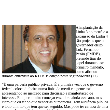
A implantação da
Linha 3 do metrô e a
expansão da Linha 4
são projetos que o
governador eleito,
Luiz Fernando
Pezão (PMDB),
pretende tirar do
papel durante o seu
primeiro mandato,
como afirmou
durante entrevista ao RJTV 1ª edição nesta segunda-feira (27).
“É uma parceria público-privada. É a primeira vez que o governo
federal coloca dinheiro numa linha de metrô e a gente está
apresentando ao mercado para discussão a manifestação de
interesse. Eu quero muito começar essa obra ainda esse ano, mas
claro que eu tenho que vencer as burocracias. Tem audiência pública
e todo um rito que tem que ser seguido. Mas pode ter certeza de uma