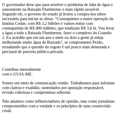
O governador disse que para resolver o problema de falta de água e
saneamento na Baixada Fluminense o mais rápido possível.
Segundo ele, o governo do estado já licitou a compra dos tubos
necessário para iniciar as obras. “Conseguimos a maior operação da
história Cedae, com R$ 3,2 bilhões e vamos entrar com
contrapartida de R$ 400 milhões, que totalizam R$ 3,6 bi. Vou levar
a água a toda a Baixada Fluminense, fazer o complexo do Guandu
2. Eu acredito que em um ano e meio ou dois a gente já esteja
melhorando muito água da Baixada”, se comprometeu Pezão,
ressaltando que a questão do esgoto é um pouco mais demorada e
precisará de parceria público-privada.
Contribua mensalmente
com o GUIA-ME.
Somos um meio de comunicação cristão. Trabalhamos para informar
com clareza e exatidão, sustentados por apuração responsável,
revisão criteriosa e compromisso editorial.
Não atuamos como influenciadores de opinião, mas como jornalistas
comprometidos com a verdade e os princípios de uma cosmovisão
cristã.