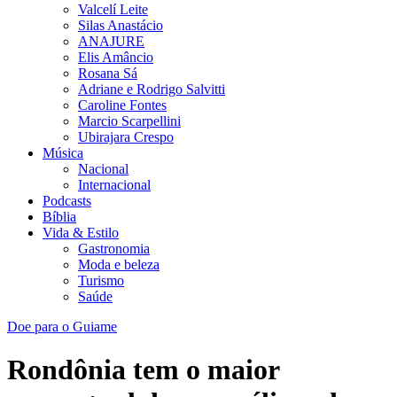
Valcelí Leite
Silas Anastácio
ANAJURE
Elis Amâncio
Rosana Sá
Adriane e Rodrigo Salvitti
Caroline Fontes
Marcio Scarpellini
Ubirajara Crespo
Música
Nacional
Internacional
Podcasts
Bíblia
Vida & Estilo
Gastronomia
Moda e beleza
Turismo
Saúde
Doe para o Guiame
Rondônia tem o maior