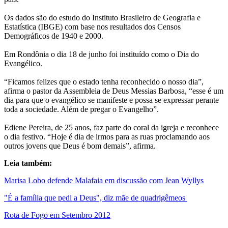
Os dados são do estudo do Instituto Brasileiro de Geografia e
Estatística (IBGE) com base nos resultados dos Censos
Demográficos de 1940 e 2000.
Em Rondônia o dia 18 de junho foi instituído como o Dia do
Evangélico.
“Ficamos felizes que o estado tenha reconhecido o nosso dia”,
afirma o pastor da Assembleia de Deus Messias Barbosa, “esse é um
dia para que o evangélico se manifeste e possa se expressar perante
toda a sociedade. Além de pregar o Evangelho”.
Ediene Pereira, de 25 anos, faz parte do coral da igreja e reconhece
o dia festivo. “Hoje é dia de irmos para as ruas proclamando aos
outros jovens que Deus é bom demais”, afirma.
Leia também:
Marisa Lobo defende Malafaia em discussão com Jean Wyllys
"É a família que pedi a Deus", diz mãe de quadrigêmeos
Rota de Fogo em Setembro 2012