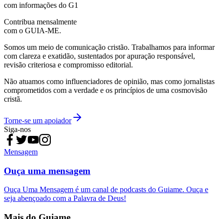
com informações do G1
Contribua mensalmente
com o GUIA-ME.
Somos um meio de comunicação cristão. Trabalhamos para informar
com clareza e exatidão, sustentados por apuração responsável,
revisão criteriosa e compromisso editorial.
Não atuamos como influenciadores de opinião, mas como jornalistas
comprometidos com a verdade e os princípios de uma cosmovisão
cristã.
Torne-se um apoiador
Siga-nos
Mensagem
Ouça uma mensagem
Ouça Uma Mensagem é um canal de podcasts do Guiame. Ouça e
seja abençoado com a Palavra de Deus!
Mais do Guiame