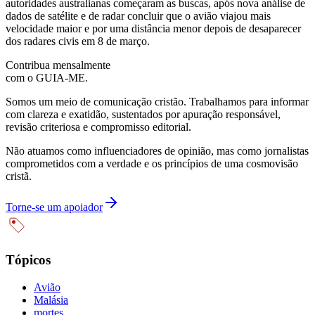
autoridades australianas começaram as buscas, após nova análise de
dados de satélite e de radar concluir que o avião viajou mais
velocidade maior e por uma distância menor depois de desaparecer
dos radares civis em 8 de março.
Contribua mensalmente
com o GUIA-ME.
Somos um meio de comunicação cristão. Trabalhamos para informar
com clareza e exatidão, sustentados por apuração responsável,
revisão criteriosa e compromisso editorial.
Não atuamos como influenciadores de opinião, mas como jornalistas
comprometidos com a verdade e os princípios de uma cosmovisão
cristã.
Torne-se um apoiador
Tópicos
Avião
Malásia
mortes