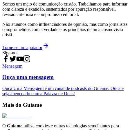
Somos um meio de comunicação cristão. Trabalhamos para informar
com clareza e exatidão, sustentados por apuração responsável,
revisão criteriosa e compromisso editorial.
Não atuamos como influenciadores de opinião, mas como jornalistas
comprometidos com a verdade e os princípios de uma cosmovisão
cristã.
Torne-se um apoiador
Siga-nos
Mensagem
Ouça uma mensagem
Ouça Uma Mensagem é um canal de podcasts do Guiame. Ouça e
seja abençoado com a Palavra de Deus!
Mais do Guiame
O
Guiame
utiliza cookies e outras tecnologias semelhantes para