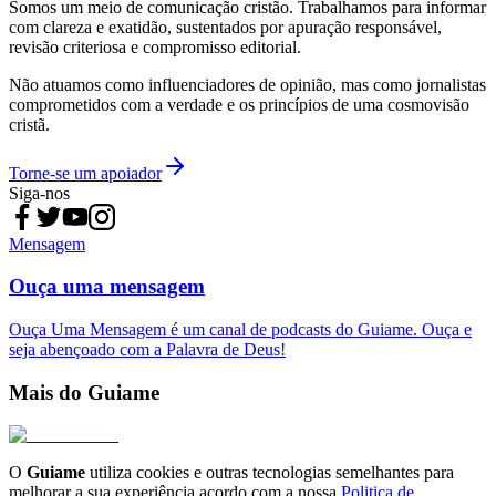
Somos um meio de comunicação cristão. Trabalhamos para informar
com clareza e exatidão, sustentados por apuração responsável,
revisão criteriosa e compromisso editorial.
Não atuamos como influenciadores de opinião, mas como jornalistas
comprometidos com a verdade e os princípios de uma cosmovisão
cristã.
Torne-se um apoiador
Siga-nos
Mensagem
Ouça uma mensagem
Ouça Uma Mensagem é um canal de podcasts do Guiame. Ouça e
seja abençoado com a Palavra de Deus!
Mais do Guiame
O
Guiame
utiliza cookies e outras tecnologias semelhantes para
melhorar a sua experiência acordo com a nossa
Politica de