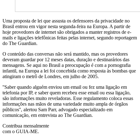
Uma proposta de lei que assusta os defensores da privacidade no
Brasil entrou em vigor nesta segunda-feira na Europa. A partir de
hoje provedores de internet são obrigados a manter registros de e-
mails e ligações telefônicas feitas pelas internet, segundo reportagem
do The Guardian.
O conteúdo das conversas não será mantido, mas os provedores
deveram guardar por 12 meses datas, duração e destinarários das
mensagens. Se aqui no Brasil a preocupação é com a pornografia
infantil, na Europa a lei foi concebida como resposta às bombas que
atingiram o metrô de Londres, em julho de 2005.
''Saber quando alguém enviou um email ou fez uma ligação em
telefonia por IP, e saber quem recebeu esse email ou essa ligação,
são informações muito reveladoras. Esse regulamento coloca essas
informações nas mãos de uma variedade muito ampla de órgãos
públicos'', alertou Sam Parr, advogado especializado em
comunicação, em entrevista ao The Guardian.
Contribua mensalmente
com o GUIA-ME.