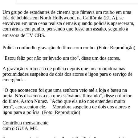
Um grupo de estudantes de cinema que filmava um roubo em uma
loja de bebidas em North Hollywood, na Califórnia (EUA), se
envolveu em uma cena realista demais quando policiais apareceram,
com armas em punho, pensando que fosse um assalto, segundo a
emissora de TV CBS.
Polícia confundiu gravação de filme com roubo. (Foto: Reprodução)
"Estou feliz por não ter levado um tiro", disse um dos atores.
A gravação virou caso de polícia depois que uma moradora nas
proximidades suspeitou de dois dos atores e ligou para o serviço de
emergência.
"O que aconteceu foi que uma senhora veio até a loja e bateu na
porta. Nós dissemos a ela que estávamos filmando", disse o diretor
do filme, Aaron Nunez. "Acho que ela não nos entendeu muito
bem", acrescentou ele. Moradora suspeitou de dois dos atores e
ligou para a polícia. (Foto: Reprodução)
Contribua mensalmente
com o GUIA-ME.