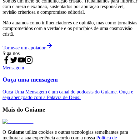
Somos um meio de comunicação cristão. Trabalhamos para informar
com clareza e exatidão, sustentados por apuração responsável,
revisão criteriosa e compromisso editorial.
Não atuamos como influenciadores de opinião, mas como jornalistas
comprometidos com a verdade e os princípios de uma cosmovisão
cristã.
Torne-se um apoiador
Siga-nos
Mensagem
Ouça uma mensagem
Ouça Uma Mensagem é um canal de podcasts do Guiame. Ouça e
seja abençoado com a Palavra de Deus!
Mais do Guiame
O
Guiame
utiliza cookies e outras tecnologias semelhantes para
melhorar a sua experiência acordo com a nossa
Politica de