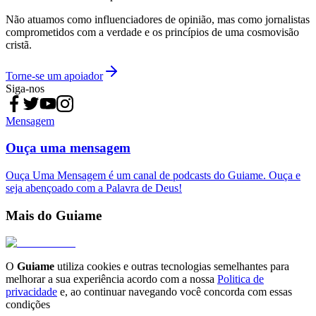
Não atuamos como influenciadores de opinião, mas como jornalistas
comprometidos com a verdade e os princípios de uma cosmovisão
cristã.
Torne-se um apoiador
Siga-nos
Mensagem
Ouça uma mensagem
Ouça Uma Mensagem é um canal de podcasts do Guiame. Ouça e
seja abençoado com a Palavra de Deus!
Mais do Guiame
O
Guiame
utiliza cookies e outras tecnologias semelhantes para
melhorar a sua experiência acordo com a nossa
Politica de
privacidade
e, ao continuar navegando você concorda com essas
condições