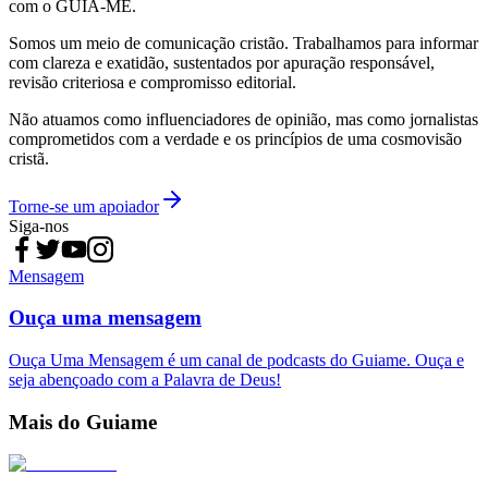
com o GUIA-ME.
Somos um meio de comunicação cristão. Trabalhamos para informar
com clareza e exatidão, sustentados por apuração responsável,
revisão criteriosa e compromisso editorial.
Não atuamos como influenciadores de opinião, mas como jornalistas
comprometidos com a verdade e os princípios de uma cosmovisão
cristã.
Torne-se um apoiador
Siga-nos
Mensagem
Ouça uma mensagem
Ouça Uma Mensagem é um canal de podcasts do Guiame. Ouça e
seja abençoado com a Palavra de Deus!
Mais do Guiame