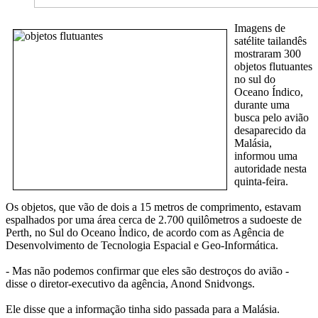
Imagens de
satélite tailandês
mostraram 300
objetos flutuantes
no sul do
Oceano Índico,
durante uma
busca pelo avião
desaparecido da
Malásia,
informou uma
autoridade nesta
quinta-feira.
Os objetos, que vão de dois a 15 metros de comprimento, estavam
espalhados por uma área cerca de 2.700 quilômetros a sudoeste de
Perth, no Sul do Oceano Ìndico, de acordo com as Agência de
Desenvolvimento de Tecnologia Espacial e Geo-Informática.
- Mas não podemos confirmar que eles são destroços do avião -
disse o diretor-executivo da agência, Anond Snidvongs.
Ele disse que a informação tinha sido passada para a Malásia.