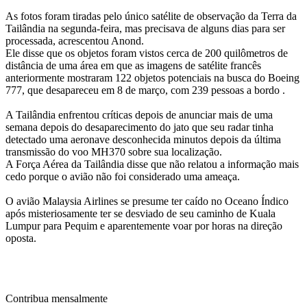
As fotos foram tiradas pelo único satélite de observação da Terra da
Tailândia na segunda-feira, mas precisava de alguns dias para ser
processada, acrescentou Anond.
Ele disse que os objetos foram vistos cerca de 200 quilômetros de
distância de uma área em que as imagens de satélite francês
anteriormente mostraram 122 objetos potenciais na busca do Boeing
777, que desapareceu em 8 de março, com 239 pessoas a bordo .
A Tailândia enfrentou críticas depois de anunciar mais de uma
semana depois do desaparecimento do jato que seu radar tinha
detectado uma aeronave desconhecida minutos depois da última
transmissão do voo MH370 sobre sua localização.
A Força Aérea da Tailândia disse que não relatou a informação mais
cedo porque o avião não foi considerado uma ameaça.
O avião Malaysia Airlines se presume ter caído no Oceano Índico
após misteriosamente ter se desviado de seu caminho de Kuala
Lumpur para Pequim e aparentemente voar por horas na direção
oposta.
Contribua mensalmente