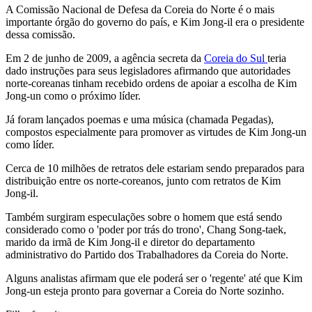
A Comissão Nacional de Defesa da Coreia do Norte é o mais
importante órgão do governo do país, e Kim Jong-il era o presidente
dessa comissão.
Em 2 de junho de 2009, a agência secreta da
Coreia do Sul
teria
dado instruções para seus legisladores afirmando que autoridades
norte-coreanas tinham recebido ordens de apoiar a escolha de Kim
Jong-un como o próximo líder.
Já foram lançados poemas e uma música (chamada Pegadas),
compostos especialmente para promover as virtudes de Kim Jong-un
como líder.
Cerca de 10 milhões de retratos dele estariam sendo preparados para
distribuição entre os norte-coreanos, junto com retratos de Kim
Jong-il.
Também surgiram especulações sobre o homem que está sendo
considerado como o 'poder por trás do trono', Chang Song-taek,
marido da irmã de Kim Jong-il e diretor do departamento
administrativo do Partido dos Trabalhadores da Coreia do Norte.
Alguns analistas afirmam que ele poderá ser o 'regente' até que Kim
Jong-un esteja pronto para governar a Coreia do Norte sozinho.