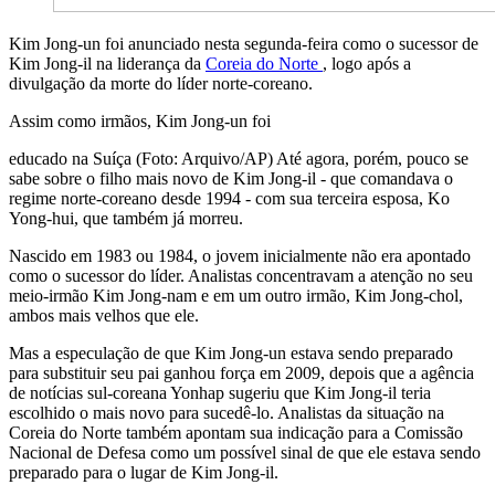
Kim Jong-un foi anunciado nesta segunda-feira como o sucessor de
Kim Jong-il na liderança da
Coreia do Norte
, logo após a
divulgação da morte do líder norte-coreano.
Assim como irmãos, Kim Jong-un foi
educado na Suíça (Foto: Arquivo/AP) Até agora, porém, pouco se
sabe sobre o filho mais novo de Kim Jong-il - que comandava o
regime norte-coreano desde 1994 - com sua terceira esposa, Ko
Yong-hui, que também já morreu.
Nascido em 1983 ou 1984, o jovem inicialmente não era apontado
como o sucessor do líder. Analistas concentravam a atenção no seu
meio-irmão Kim Jong-nam e em um outro irmão, Kim Jong-chol,
ambos mais velhos que ele.
Mas a especulação de que Kim Jong-un estava sendo preparado
para substituir seu pai ganhou força em 2009, depois que a agência
de notícias sul-coreana Yonhap sugeriu que Kim Jong-il teria
escolhido o mais novo para sucedê-lo. Analistas da situação na
Coreia do Norte também apontam sua indicação para a Comissão
Nacional de Defesa como um possível sinal de que ele estava sendo
preparado para o lugar de Kim Jong-il.