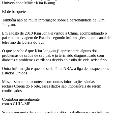
Universidade Militar Kim Il-sung.
Fã de basquete
Também não há muita informação sobre a personalidade de Kim
Jong-un.
Em agosto de 2010 Kim Jong-il visitou a China, acompanhando o
pai em uma viagem de Estado, segundo informações de um canal de
televisão da Coreia do Sul.
O que se sabe é que Kim Jong-un já apresentaria alguns dos
problemas de saúde de seu pai, e já teria sido diagnosticado com
diabetes e problemas cardíacos devido ao estilo de vida sedentário.
Outra informação é que ele seria fã da NBA, a liga de basquete dos
Estados Unidos.
Mas, assim como acontece com outras informações vindas da
reclusa Coreia do Norte, esses dados são impossíveis de serem
confirmados.
Contribua mensalmente
com o GUIA-ME.
Somos um meio de comunicação cristão. Trabalhamos para informar