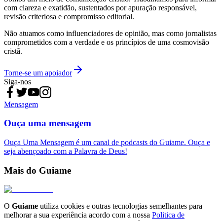
com clareza e exatidão, sustentados por apuração responsável,
revisão criteriosa e compromisso editorial.
Não atuamos como influenciadores de opinião, mas como jornalistas
comprometidos com a verdade e os princípios de uma cosmovisão
cristã.
Torne-se um apoiador
Siga-nos
Mensagem
Ouça uma mensagem
Ouça Uma Mensagem é um canal de podcasts do Guiame. Ouça e
seja abençoado com a Palavra de Deus!
Mais do Guiame
O
Guiame
utiliza cookies e outras tecnologias semelhantes para
melhorar a sua experiência acordo com a nossa
Politica de