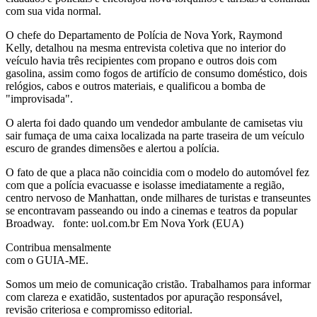
com sua vida normal.
O chefe do Departamento de Polícia de Nova York, Raymond
Kelly, detalhou na mesma entrevista coletiva que no interior do
veículo havia três recipientes com propano e outros dois com
gasolina, assim como fogos de artifício de consumo doméstico, dois
relógios, cabos e outros materiais, e qualificou a bomba de
"improvisada".
O alerta foi dado quando um vendedor ambulante de camisetas viu
sair fumaça de uma caixa localizada na parte traseira de um veículo
escuro de grandes dimensões e alertou a polícia.
O fato de que a placa não coincidia com o modelo do automóvel fez
com que a polícia evacuasse e isolasse imediatamente a região,
centro nervoso de Manhattan, onde milhares de turistas e transeuntes
se encontravam passeando ou indo a cinemas e teatros da popular
Broadway. fonte: uol.com.br
Em Nova York (EUA)
Contribua mensalmente
com o GUIA-ME.
Somos um meio de comunicação cristão. Trabalhamos para informar
com clareza e exatidão, sustentados por apuração responsável,
revisão criteriosa e compromisso editorial.