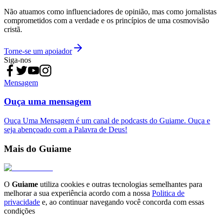
Não atuamos como influenciadores de opinião, mas como jornalistas
comprometidos com a verdade e os princípios de uma cosmovisão
cristã.
Torne-se um apoiador
Siga-nos
Mensagem
Ouça uma mensagem
Ouça Uma Mensagem é um canal de podcasts do Guiame. Ouça e
seja abençoado com a Palavra de Deus!
Mais do Guiame
O
Guiame
utiliza cookies e outras tecnologias semelhantes para
melhorar a sua experiência acordo com a nossa
Politica de
privacidade
e, ao continuar navegando você concorda com essas
condições