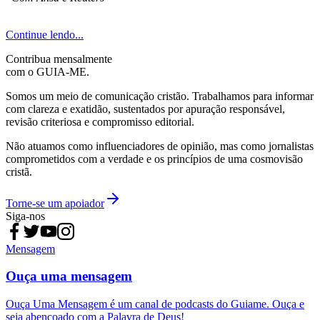
Continue lendo...
Contribua mensalmente
com o GUIA-ME.
Somos um meio de comunicação cristão. Trabalhamos para informar
com clareza e exatidão, sustentados por apuração responsável,
revisão criteriosa e compromisso editorial.
Não atuamos como influenciadores de opinião, mas como jornalistas
comprometidos com a verdade e os princípios de uma cosmovisão
cristã.
Torne-se um apoiador
Siga-nos
Mensagem
Ouça uma mensagem
Ouça Uma Mensagem é um canal de podcasts do Guiame. Ouça e
seja abençoado com a Palavra de Deus!