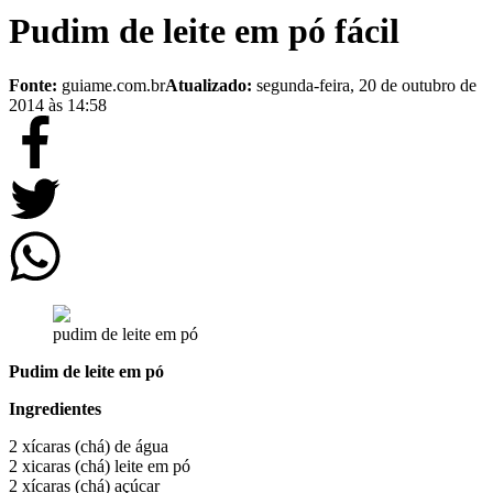
Pudim de leite em pó fácil
Fonte:
guiame.com.br
Atualizado:
segunda-feira, 20 de outubro de
2014 às 14:58
pudim de leite em pó
Pudim de leite em pó
Ingredientes
2 xícaras (chá) de água
2 xicaras (chá) leite em pó
2 xícaras (chá) açúcar