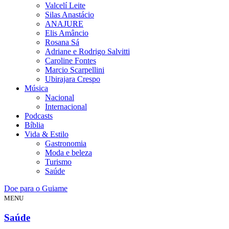
Valcelí Leite
Silas Anastácio
ANAJURE
Elis Amâncio
Rosana Sá
Adriane e Rodrigo Salvitti
Caroline Fontes
Marcio Scarpellini
Ubirajara Crespo
Música
Nacional
Internacional
Podcasts
Bíblia
Vida & Estilo
Gastronomia
Moda e beleza
Turismo
Saúde
Doe para o Guiame
MENU
Saúde