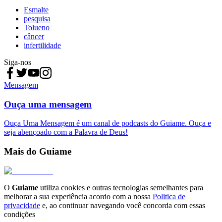
Esmalte
pesquisa
Tolueno
câncer
infertilidade
Siga-nos
Mensagem
Ouça uma mensagem
Ouça Uma Mensagem é um canal de podcasts do Guiame. Ouça e
seja abençoado com a Palavra de Deus!
Mais do Guiame
O
Guiame
utiliza cookies e outras tecnologias semelhantes para
melhorar a sua experiência acordo com a nossa
Politica de
privacidade
e, ao continuar navegando você concorda com essas
condições