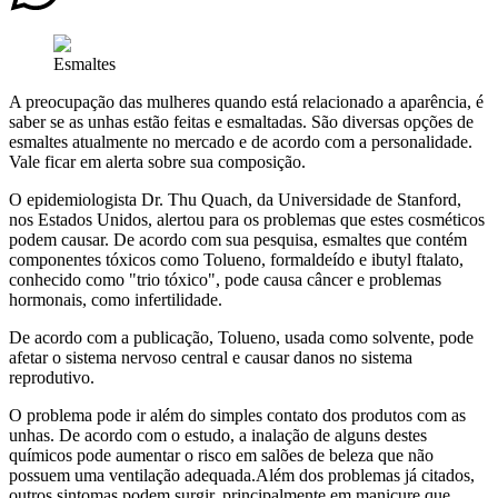
Esmaltes
A preocupação das mulheres quando está relacionado a aparência, é
saber se as unhas estão feitas e esmaltadas. São diversas opções de
esmaltes atualmente no mercado e de acordo com a personalidade.
Vale ficar em alerta sobre sua composição.
O epidemiologista Dr. Thu Quach, da Universidade de Stanford,
nos Estados Unidos, alertou para os problemas que estes cosméticos
podem causar. De acordo com sua pesquisa, esmaltes que contém
componentes tóxicos como Tolueno, formaldeído e ibutyl ftalato,
conhecido como "trio tóxico", pode causa câncer e problemas
hormonais, como infertilidade.
De acordo com a publicação, Tolueno, usada como solvente, pode
afetar o sistema nervoso central e causar danos no sistema
reprodutivo.
O problema pode ir além do simples contato dos produtos com as
unhas. De acordo com o estudo, a inalação de alguns destes
químicos pode aumentar o risco em salões de beleza que não
possuem uma ventilação adequada.Além dos problemas já citados,
outros sintomas podem surgir, principalmente em manicure que