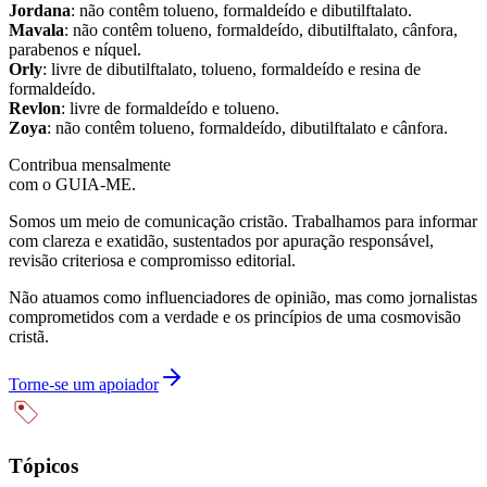
Jordana
: não contêm tolueno, formaldeído e dibutilftalato.
Mavala
: não contêm tolueno, formaldeído, dibutilftalato, cânfora,
parabenos e níquel.
Orly
: livre de dibutilftalato, tolueno, formaldeído e resina de
formaldeído.
Revlon
: livre de formaldeído e tolueno.
Zoya
: não contêm tolueno, formaldeído, dibutilftalato e cânfora.
Contribua mensalmente
com o GUIA-ME.
Somos um meio de comunicação cristão. Trabalhamos para informar
com clareza e exatidão, sustentados por apuração responsável,
revisão criteriosa e compromisso editorial.
Não atuamos como influenciadores de opinião, mas como jornalistas
comprometidos com a verdade e os princípios de uma cosmovisão
cristã.
Torne-se um apoiador
Tópicos