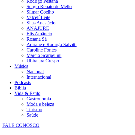
Rodrigo Pestana
Sergio Renato de Mello
Silmar Coelho
Valcelí Leite
Silas Anastácio
ANAJURE
Elis Amâncio
Rosana Sá
Adriane e Rodrigo Salvitti
Caroline Fontes
Marcio Scarpellini
Ubirajara Crespo
Música
Nacional
Internacional
Podcasts
Bíblia
Vida & Estilo
Gastronomia
Moda e beleza
Turismo
Saúde
FALE CONOSCO