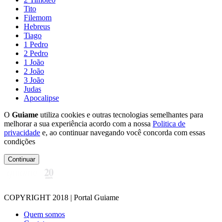
Tito
Filemom
Hebreus
Tiago
1 Pedro
2 Pedro
1 João
2 João
3 João
Judas
Apocalipse
O
Guiame
utiliza cookies e outras tecnologias semelhantes para
melhorar a sua experiência acordo com a nossa
Politica de
privacidade
e, ao continuar navegando você concorda com essas
condições
Continuar
COPYRIGHT 2018 | Portal Guiame
Quem somos