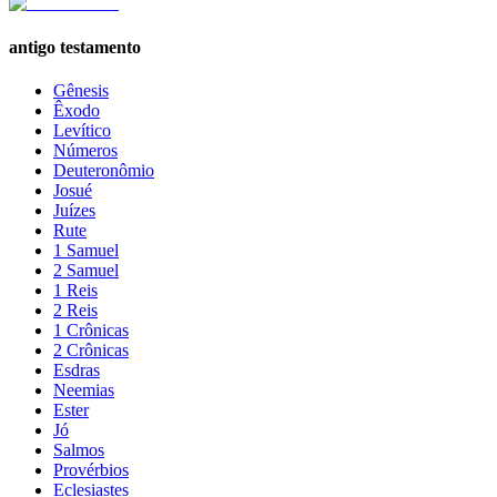
antigo testamento
Gênesis
Êxodo
Levítico
Números
Deuteronômio
Josué
Juízes
Rute
1 Samuel
2 Samuel
1 Reis
2 Reis
1 Crônicas
2 Crônicas
Esdras
Neemias
Ester
Jó
Salmos
Provérbios
Eclesiastes