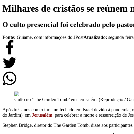
Milhares de cristãos se reúnem 
O culto presencial foi celebrado pelo past
Fonte:
Guiame, com informações do JPost
Atualizado:
segunda-feira
Culto no ‘The Garden Tomb’ em Jerusalém. (Reprodução / Ga
Após três anos com o turismo fechado em Israel devido à pandemia, o
do Jardim), em
Jerusalém
, para celebrar a morte e ressurreição de Jes
Stephen Bridge, diretor do The Garden Tomb, disse aos participantes 