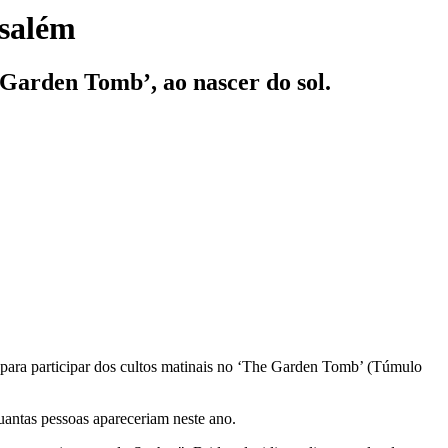
usalém
e Garden Tomb’, ao nascer do sol.
para participar dos cultos matinais no ‘The Garden Tomb’ (Túmulo
uantas pessoas apareceriam neste ano.