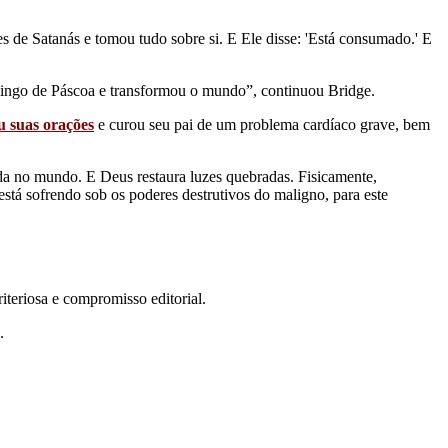
es de Satanás e tomou tudo sobre si. E Ele disse: 'Está consumado.' E
omingo de Páscoa e transformou o mundo”, continuou Bridge.
u suas orações
e curou seu pai de um problema cardíaco grave, bem
ada no mundo. E Deus restaura luzes quebradas. Fisicamente,
está sofrendo sob os poderes destrutivos do maligno, para este
teriosa e compromisso editorial.
.