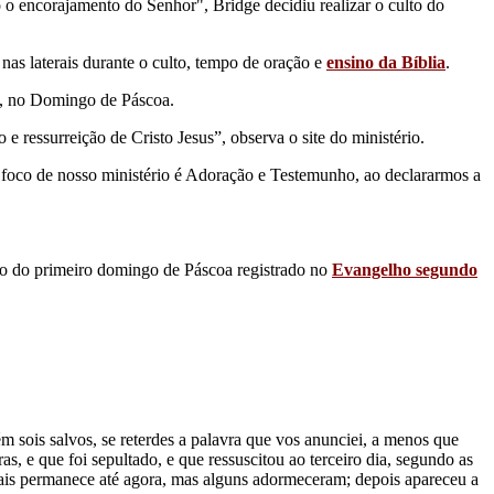
o o encorajamento do Senhor", Bridge decidiu realizar o culto do
 nas laterais durante o culto, tempo de oração e
ensino da Bíblia
.
do, no Domingo de Páscoa.
 ressurreição de Cristo Jesus”, observa o site do ministério.
 foco de nosso ministério é Adoração e Testemunho, ao declararmos a
lato do primeiro domingo de Páscoa registrado no
Evangelho segundo
sois salvos, se reterdes a palavra que vos anunciei, a menos que
, e que foi sepultado, e que ressuscitou ao terceiro dia, segundo as
uais permanece até agora, mas alguns adormeceram; depois apareceu a