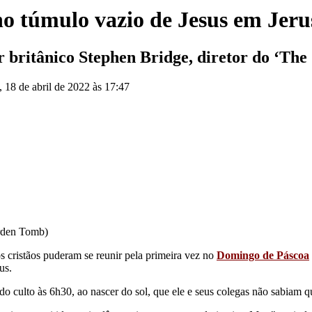
no túmulo vazio de Jesus em Jer
or britânico Stephen Bridge, diretor do ‘Th
, 18 de abril de 2022 às 17:47
rden Tomb)
s cristãos puderam se reunir pela primeira vez no
Domingo de Páscoa
us.
do culto às 6h30, ao nascer do sol, que ele e seus colegas não sabiam q