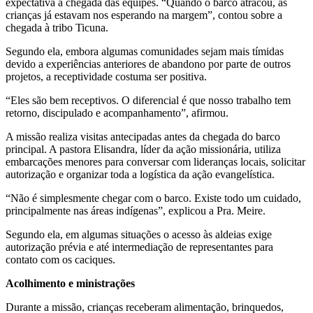
expectativa a chegada das equipes. “Quando o barco atracou, as
crianças já estavam nos esperando na margem”, contou sobre a
chegada à tribo Ticuna.
Segundo ela, embora algumas comunidades sejam mais tímidas
devido a experiências anteriores de abandono por parte de outros
projetos, a receptividade costuma ser positiva.
“Eles são bem receptivos. O diferencial é que nosso trabalho tem
retorno, discipulado e acompanhamento”, afirmou.
A missão realiza visitas antecipadas antes da chegada do barco
principal. A pastora Elisandra, líder da ação missionária, utiliza
embarcações menores para conversar com lideranças locais, solicitar
autorização e organizar toda a logística da ação evangelística.
“Não é simplesmente chegar com o barco. Existe todo um cuidado,
principalmente nas áreas indígenas”, explicou a Pra. Meire.
Segundo ela, em algumas situações o acesso às aldeias exige
autorização prévia e até intermediação de representantes para
contato com os caciques.
Acolhimento e ministrações
Durante a missão, crianças receberam alimentação, brinquedos,