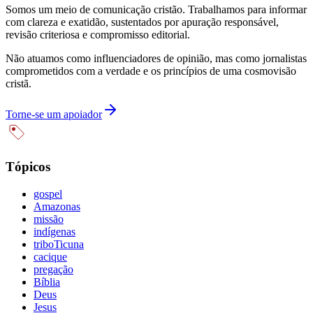
Somos um meio de comunicação cristão. Trabalhamos para informar
com clareza e exatidão, sustentados por apuração responsável,
revisão criteriosa e compromisso editorial.
Não atuamos como influenciadores de opinião, mas como jornalistas
comprometidos com a verdade e os princípios de uma cosmovisão
cristã.
Torne-se um apoiador
Tópicos
gospel
Amazonas
missão
indígenas
triboTicuna
cacique
pregação
Bíblia
Deus
Jesus