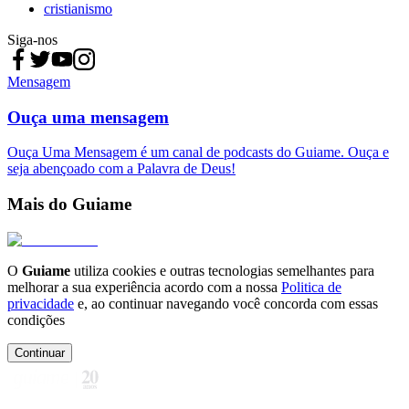
cristianismo
Siga-nos
Mensagem
Ouça uma mensagem
Ouça Uma Mensagem é um canal de podcasts do Guiame. Ouça e
seja abençoado com a Palavra de Deus!
Mais do Guiame
O
Guiame
utiliza cookies e outras tecnologias semelhantes para
melhorar a sua experiência acordo com a nossa
Politica de
privacidade
e, ao continuar navegando você concorda com essas
condições
Continuar