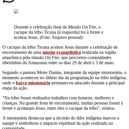
Durante a celebração final da Missão On Fire, o
cacique da tribo Ticuna [à esquerda] foi à frente e
aceitou Jesus. (Foto: Arquivo pessoal)
O cacique da tribo Ticuna aceitou Jesus durante a celebração de
encerramento de uma
missão evangelística
realizada na região
amazônica pela missão On Fire, que percorreu comunidades
ribeirinhas do Amazonas entre os dias 29 de abril e 3 de maio.
Segundo a pastora Meire Dantas, integrante da equipe missionária, o
momento aconteceu no último dia da programação na tribo indígena,
onde o
barco missionário
permaneceu atracado durante a principal
etapa da ação.
“Na tribo foram realizados trabalhos com homens, mulheres e
crianças. Na grande festa de encerramento, muitas pessoas foram à
frente e aceitaram Jesus, entre eles o cacique da tribo”, relatou.
A missionária destacou que a decisão do líder indígena marcou a
equipe e simbolizou o impacto espiritual da ação realizada na
comunidade.