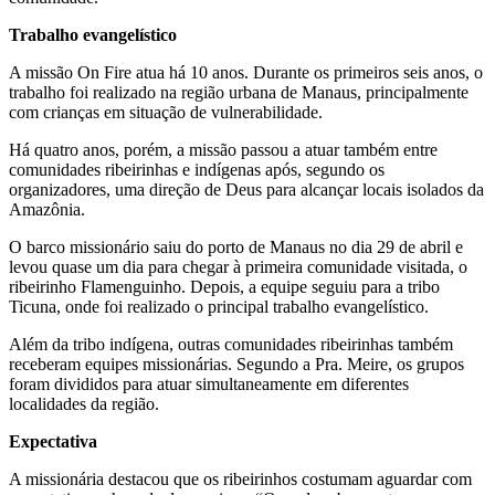
Trabalho evangelístico
A missão On Fire atua há 10 anos. Durante os primeiros seis anos, o
trabalho foi realizado na região urbana de Manaus, principalmente
com crianças em situação de vulnerabilidade.
Há quatro anos, porém, a missão passou a atuar também entre
comunidades ribeirinhas e indígenas após, segundo os
organizadores, uma direção de Deus para alcançar locais isolados da
Amazônia.
O barco missionário saiu do porto de Manaus no dia 29 de abril e
levou quase um dia para chegar à primeira comunidade visitada, o
ribeirinho Flamenguinho. Depois, a equipe seguiu para a tribo
Ticuna, onde foi realizado o principal trabalho evangelístico.
Além da tribo indígena, outras comunidades ribeirinhas também
receberam equipes missionárias. Segundo a Pra. Meire, os grupos
foram divididos para atuar simultaneamente em diferentes
localidades da região.
Expectativa
A missionária destacou que os ribeirinhos costumam aguardar com