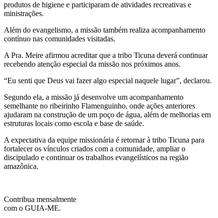
produtos de higiene e participaram de atividades recreativas e
ministrações.
Além do evangelismo, a missão também realiza acompanhamento
contínuo nas comunidades visitadas.
A Pra. Meire afirmou acreditar que a tribo Ticuna deverá continuar
recebendo atenção especial da missão nos próximos anos.
“Eu senti que Deus vai fazer algo especial naquele lugar”, declarou.
Segundo ela, a missão já desenvolve um acompanhamento
semelhante no ribeirinho Flamenguinho, onde ações anteriores
ajudaram na construção de um poço de água, além de melhorias em
estruturas locais como escola e base de saúde.
A expectativa da equipe missionária é retornar à tribo Ticuna para
fortalecer os vínculos criados com a comunidade, ampliar o
discipulado e continuar os trabalhos evangelísticos na região
amazônica.
Contribua mensalmente
com o GUIA-ME.