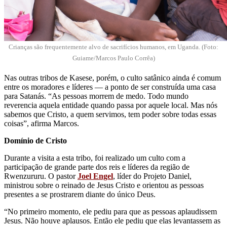
Crianças são frequentemente alvo de sacrifícios humanos, em Uganda. (Foto:
Guiame/Marcos Paulo Corrêa)
Nas outras tribos de Kasese, porém, o culto satânico ainda é comum
entre os moradores e líderes — a ponto de ser construída uma casa
para Satanás. “As pessoas morrem de medo. Todo mundo
reverencia aquela entidade quando passa por aquele local. Mas nós
sabemos que Cristo, a quem servimos, tem poder sobre todas essas
coisas”, afirma Marcos.
Domínio de Cristo
Durante a visita a esta tribo, foi realizado um culto com a
participação de grande parte dos reis e líderes da região de
Rwenzururu. O pastor
Joel Engel
, líder do Projeto Daniel,
ministrou sobre o reinado de Jesus Cristo e orientou as pessoas
presentes a se prostrarem diante do único Deus.
“No primeiro momento, ele pediu para que as pessoas aplaudissem
Jesus. Não houve aplausos. Então ele pediu que elas levantassem as