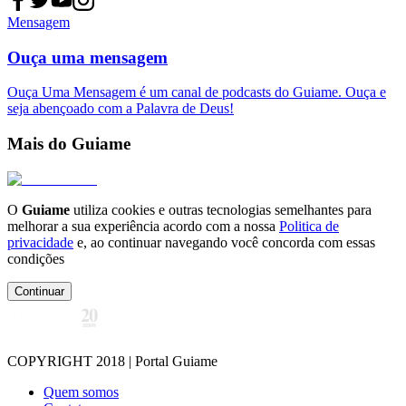
Mensagem
Ouça uma mensagem
Ouça Uma Mensagem é um canal de podcasts do Guiame. Ouça e
seja abençoado com a Palavra de Deus!
Mais do Guiame
O
Guiame
utiliza cookies e outras tecnologias semelhantes para
melhorar a sua experiência acordo com a nossa
Politica de
privacidade
e, ao continuar navegando você concorda com essas
condições
Continuar
COPYRIGHT 2018 | Portal Guiame
Quem somos