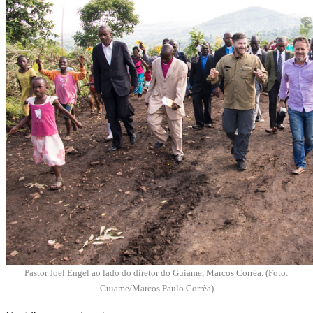
Pastor Joel Engel ao lado do diretor do Guiame, Marcos Corrêa. (Foto:
Guiame/Marcos Paulo Corrêa)