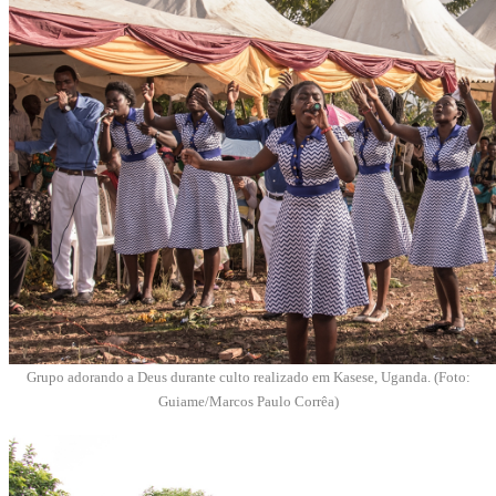
Grupo adorando a Deus durante culto realizado em Kasese, Uganda. (Foto:
Guiame/Marcos Paulo Corrêa)