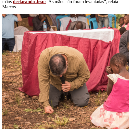
mãos
declarando Jesus
. As mãos não foram levantadas”, relata
Marcos.