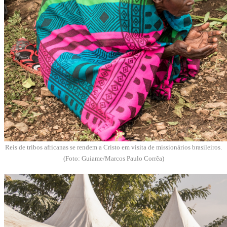
Reis de tribos africanas se rendem a Cristo em visita de missionários brasileiros.
(Foto: Guiame/Marcos Paulo Corrêa)