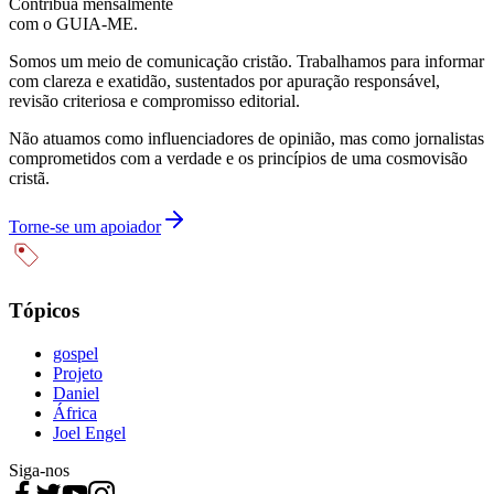
Contribua mensalmente
com o GUIA-ME.
Somos um meio de comunicação cristão. Trabalhamos para informar
com clareza e exatidão, sustentados por apuração responsável,
revisão criteriosa e compromisso editorial.
Não atuamos como influenciadores de opinião, mas como jornalistas
comprometidos com a verdade e os princípios de uma cosmovisão
cristã.
Torne-se um apoiador
Tópicos
gospel
Projeto
Daniel
África
Joel Engel
Siga-nos