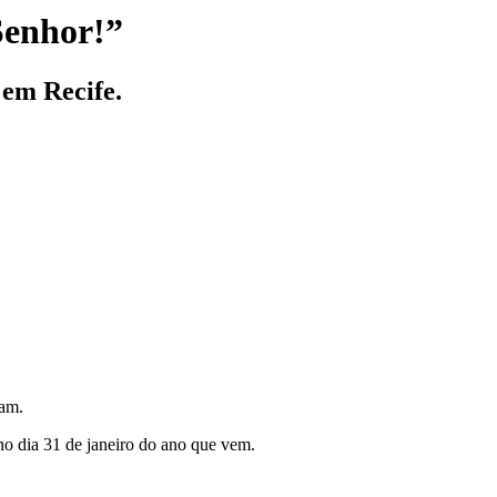
Senhor!”
 em Recife.
ram.
o dia 31 de janeiro do ano que vem.