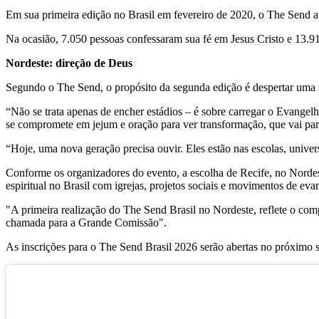
Em sua primeira edição no Brasil em fevereiro de 2020, o The Send at
Na ocasião, 7.050 pessoas confessaram sua fé em Jesus Cristo e 13.91
Nordeste: direção de Deus
Segundo o The Send, o propósito da segunda edição é despertar uma 
“Não se trata apenas de encher estádios – é sobre carregar o Evange
se compromete em jejum e oração para ver transformação, que vai para 
“Hoje, uma nova geração precisa ouvir. Eles estão nas escolas, univer
Conforme os organizadores do evento, a escolha de Recife, no Nordest
espiritual no Brasil com igrejas, projetos sociais e movimentos de e
"A primeira realização do The Send Brasil no Nordeste, reflete o com
chamada para a Grande Comissão".
As inscrições para o The Send Brasil 2026 serão abertas no próximo s