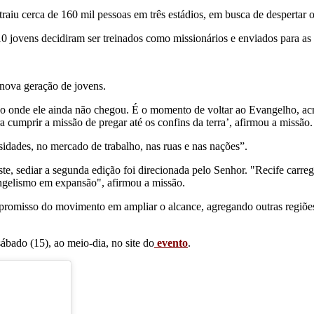
raiu cerca de 160 mil pessoas em três estádios, em busca de despertar 
0 jovens decidiram ser treinados como missionários e enviados para as
nova geração de jovens.
lho onde ele ainda não chegou. É o momento de voltar ao Evangelho, a
cumprir a missão de pregar até os confins da terra’, afirmou a missão.
sidades, no mercado de trabalho, nas ruas e nas nações”.
e, sediar a segunda edição foi direcionada pelo Senhor. "
Recife carreg
vangelismo em expansão", afirmou a missão.
promisso do movimento em ampliar o alcance, agregando outras regiões 
ábado (15), ao meio-dia, no site do
evento
.