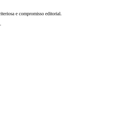
teriosa e compromisso editorial.
.