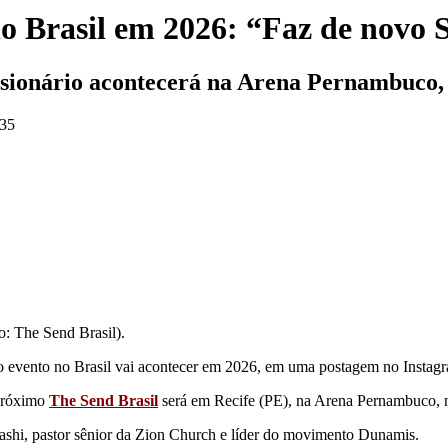
o Brasil em 2026: “Faz de novo 
ssionário acontecerá na Arena Pernambuco,
:35
o: The Send Brasil).
do evento no Brasil vai acontecer em 2026, em uma postagem no Instag
 próximo
The Send Brasil
será em Recife (PE), na Arena Pernambuco, n
shi, pastor sênior da Zion Church e líder do movimento Dunamis.