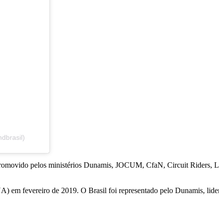
dbrasil)
omovido pelos ministérios Dunamis, JOCUM, CfaN, Circuit Riders, Lou
em fevereiro de 2019. O Brasil foi representado pelo Dunamis, lider