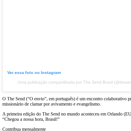
Ver essa foto no Instagram
Uma publicação compartilhada por The Send Brasil (@thesen
O The Send (“O envio”, em português) é um encontro colaborativo pr
missionário de clamar por avivamento e evangelismo.
A primeira edição do The Send no mundo aconteceu em Orlando (EUA) 
“Chegou a nossa hora, Brasil!”
Contribua mensalmente