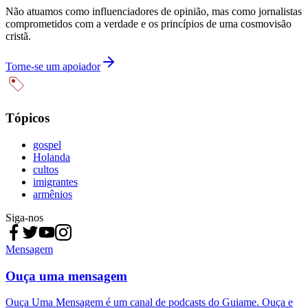
Não atuamos como influenciadores de opinião, mas como jornalistas
comprometidos com a verdade e os princípios de uma cosmovisão
cristã.
Torne-se um apoiador
Tópicos
gospel
Holanda
cultos
imigrantes
armênios
Siga-nos
Mensagem
Ouça uma mensagem
Ouça Uma Mensagem é um canal de podcasts do Guiame. Ouça e