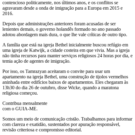
contencioso politicamente, nos últimos anos, e os conflitos se
agravaram desde a onda de imigração para a Europa em 2015 e
2016.
Depois que administrações anteriores foram acusadas de ser
lenientes demais, o governo holandês formado no ano passado
adotou abordagem mais dura, o que lhe vale críticas de outro tipo.
A família que está na igreja Bethel inicialmente buscou refúgio em
uma igreja de Katwijk, a cidade costeira em que vivia. Mas a igreja
não tinha recursos para manter serviços religiosos 24 horas por dia, e
temia ação de agentes de imigração.
Por isso, os Tamrazyan aceitaram o convite para usar um
apartamento na igreja Bethel, uma construção de tijolos vermelhos
aninhada entre edifícios baixos de apartamentos. Eles chegaram às
13h30 do dia 26 de outubro, disse Wicke, quando a maratona
religiosa começou.
Contribua mensalmente
com o GUIA-ME.
Somos um meio de comunicação cristão. Trabalhamos para informar
com clareza e exatidão, sustentados por apuração responsável,
revisão criteriosa e compromisso editorial.