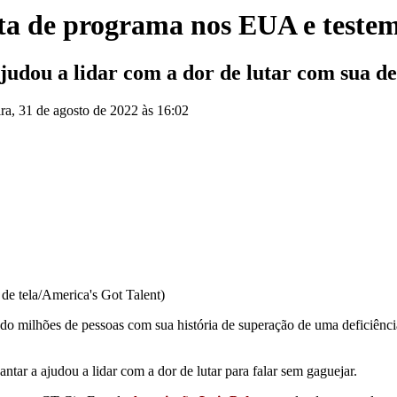
sta de programa nos EUA e teste
ou a lidar com a dor de lutar com sua defi
ira, 31 de agosto de 2022 às 16:02
e tela/America's Got Talent)
o milhões de pessoas com sua história de superação de uma deficiência
r a ajudou a lidar com a dor de lutar para falar sem gaguejar.