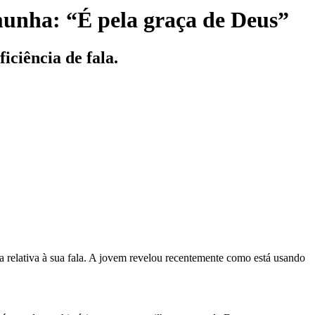
munha: “É pela graça de Deus”
ciência de fala.
 relativa à sua fala. A jovem revelou recentemente como está usando