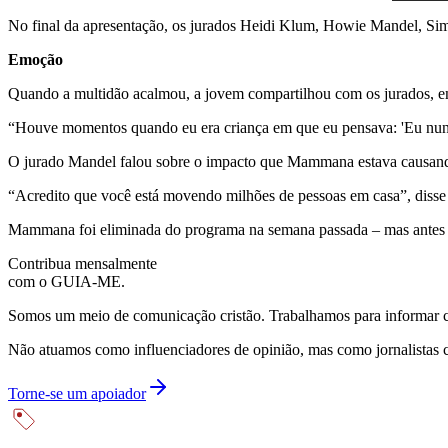
No final da apresentação, os jurados Heidi Klum, Howie Mandel, Si
Emoção
Quando a multidão acalmou, a jovem compartilhou com os jurados, em 
“Houve momentos quando eu era criança em que eu pensava: 'Eu nunca p
O jurado Mandel falou sobre o impacto que Mammana estava causand
“Acredito que você está movendo milhões de pessoas em casa”, disse e
Mammana foi eliminada do programa na semana passada – mas antes i
Contribua mensalmente
com o GUIA-ME.
Somos um meio de comunicação cristão. Trabalhamos para informar com
Não atuamos como influenciadores de opinião, mas como jornalistas 
Torne-se um apoiador