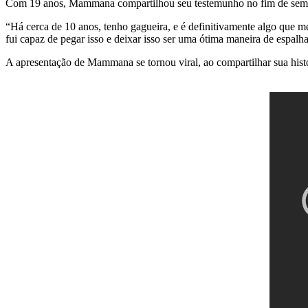
Com 19 anos, Mammana compartilhou seu testemunho no fim de sem
“Há cerca de 10 anos, tenho gagueira, e é definitivamente algo que
fui capaz de pegar isso e deixar isso ser uma ótima maneira de espalh
A apresentação de Mammana se tornou viral, ao compartilhar sua hist