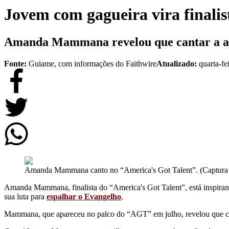
Jovem com gagueira vira finali
Amanda Mammana revelou que cantar a ajud
Fonte:
Guiame, com informações do Faithwire
Atualizado:
quarta-fe
Amanda Mammana canto no “America's Got Talent”. (Captura d
Amanda Mammana, finalista do “America's Got Talent”, está inspirand
sua luta para
espalhar o Evangelho
.
Mammana, que apareceu no palco do “AGT” em julho, revelou que canta