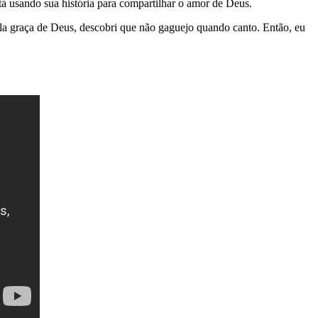
tá usando sua história para compartilhar o amor de Deus.
la graça de Deus, descobri que não gaguejo quando canto. Então, eu