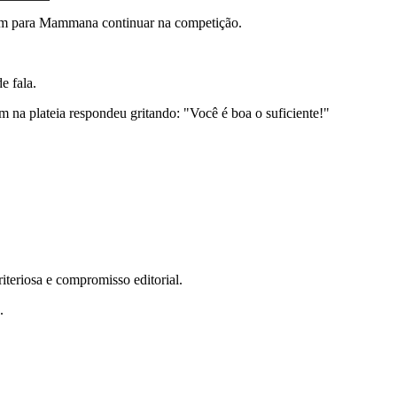
ram para Mammana continuar na competição.
e fala.
 na plateia respondeu gritando: "Você é boa o suficiente!"
teriosa e compromisso editorial.
.