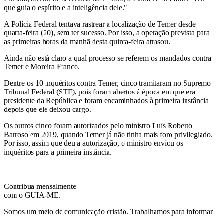
que guia o espírito e a inteligência dele."
A Polícia Federal tentava rastrear a localização de Temer desde
quarta-feira (20), sem ter sucesso. Por isso, a operação prevista para
as primeiras horas da manhã desta quinta-feira atrasou.
Ainda não está claro a qual processo se referem os mandados contra
Temer e Moreira Franco.
Dentre os 10 inquéritos contra Temer, cinco tramitaram no Supremo
Tribunal Federal (STF), pois foram abertos à época em que era
presidente da República e foram encaminhados à primeira instância
depois que ele deixou cargo.
Os outros cinco foram autorizados pelo ministro Luís Roberto
Barroso em 2019, quando Temer já não tinha mais foro privilegiado.
Por isso, assim que deu a autorização, o ministro enviou os
inquéritos para a primeira instância.
Contribua mensalmente
com o GUIA-ME.
Somos um meio de comunicação cristão. Trabalhamos para informar