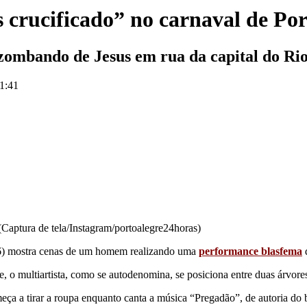
 crucificado” no carnaval de Por
zombando de Jesus em rua da capital do Ri
11:41
Captura de tela/Instagram/portoalegre24horas)
26) mostra cenas de um homem realizando uma
performance blasfema
 o multiartista, como se autodenomina, se posiciona entre duas árvores 
ça a tirar a roupa enquanto canta a música “Pregadão”, de autoria do bl