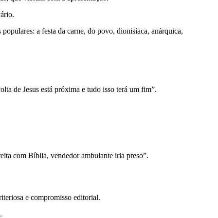
ário.
opulares: a festa da carne, do povo, dionisíaca, anárquica,
a de Jesus está próxima e tudo isso terá um fim”.
eita com Bíblia, vendedor ambulante iria preso”.
teriosa e compromisso editorial.
.