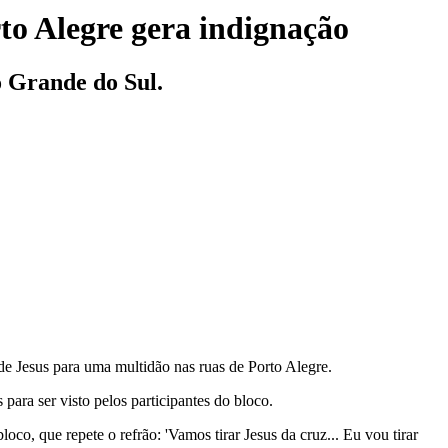
to Alegre gera indignação
o Grande do Sul.
de Jesus para uma multidão nas ruas de Porto Alegre.
para ser visto pelos participantes do bloco.
oco, que repete o refrão: 'Vamos tirar Jesus da cruz... Eu vou tirar