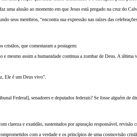
 faz uma alusão ao momento em que Jesus está pregado na cruz do Calv
ndo seus membros, “encontra sua expressão nas raízes das celebrações p
 os cristãos, que comentaram a postagem:
o e mesmo assim a humanidade continua a zombar de Deus. A última volt
z, Ele é um Deus vivo”.
unal Federal], senadores e deputados federais? Se fosse alguém de dir
 clareza e exatidão, sustentados por apuração responsável, revisão cri
comprometidos com a verdade e os princípios de uma cosmovisão cristã