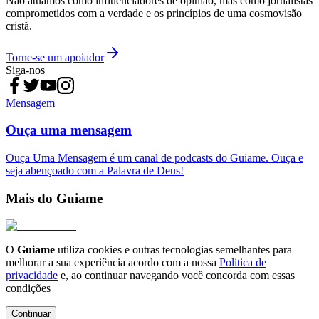
Não atuamos como influenciadores de opinião, mas como jornalistas
comprometidos com a verdade e os princípios de uma cosmovisão
cristã.
Torne-se um apoiador
Siga-nos
Mensagem
Ouça uma mensagem
Ouça Uma Mensagem é um canal de podcasts do Guiame. Ouça e
seja abençoado com a Palavra de Deus!
Mais do Guiame
O
Guiame
utiliza cookies e outras tecnologias semelhantes para
melhorar a sua experiência acordo com a nossa
Politica de
privacidade
e, ao continuar navegando você concorda com essas
condições
Continuar