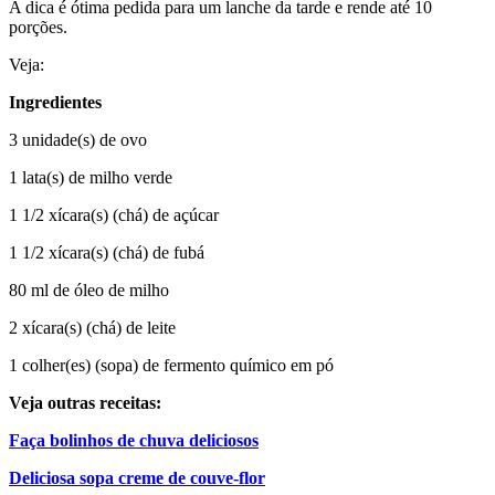
A dica é ótima pedida para um lanche da tarde e rende até 10
porções.
Veja:
Ingredientes
3 unidade(s) de ovo
1 lata(s) de milho verde
1 1/2 xícara(s) (chá) de açúcar
1 1/2 xícara(s) (chá) de fubá
80 ml de óleo de milho
2 xícara(s) (chá) de leite
1 colher(es) (sopa) de fermento químico em pó
Veja outras receitas:
Faça bolinhos de chuva deliciosos
Deliciosa sopa creme de couve-flor